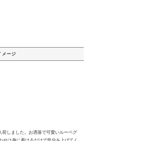
イメージ
スが入荷しました。お洒落で可愛いルーペグ
わせは身に着けるだけで気分を上げてく