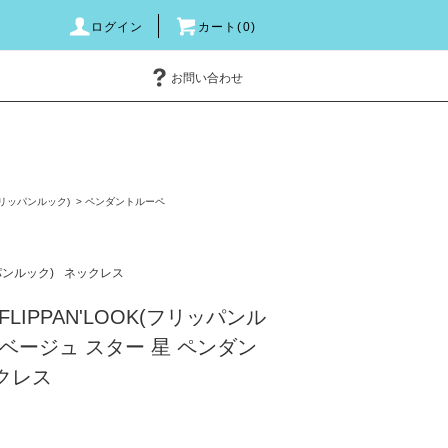
ログイン
カート(0)
お問い合わせ
(フリッパンルック)
>
ペンダントルーペ
ッパンルック)
ネックレス
LIPPAN'LOOK(フリッパンル
トベージュ スター 星 ペンダン
クレス