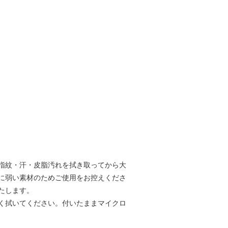
指紋・汗・皮脂汚れを拭き取ってから大
に弱い素材のためご使用をお控えくださ
たします。
く拭いてください。付いたままマイクロ