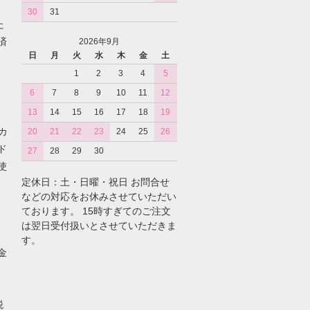
30
31
た
済
2026年9月
日
月
火
水
木
金
土
1
2
3
4
5
6
7
8
9
10
11
12
13
14
15
16
17
18
19
カ
20
21
22
23
24
25
26
ド
27
28
29
30
使
定休日：土・日曜・祝日 お問合せ
などの対応をお休みさせていただい
ております。 15時すぎてのご注文
は翌日受付扱いとさせていただきま
す。
金
税