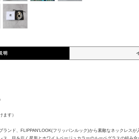
説明
）
）
けます）
ランド、FLIPPAN'LOOK(フリッパンルック)から素敵なネックレ
レス。目を引く星形とホワイトベージュカラーのルーペグラスの組み合