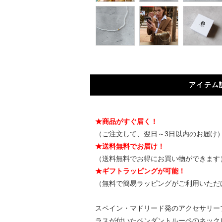
アイテム
★商品がすぐ届く！
（ご注文して、翌日～3日以内のお届け
★送料無料でお届け！
（送料無料でお得にお買い物ができます
★ギフトラッピングが可能！
（無料で簡易ラッピングがご利用いただ
スペイン・マドリード発のアクセサリーブ
ラスが付いたペンダントルーペのネック