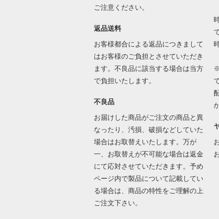
ご注意ください。
返品送料
で
お客様都合による返品につきまして
はお客様のご負担とさせていただき
ます。不良品に該当する場合は当方
で負担いたします。
不良品
お届けした商品がご注文の商品と異
なったり、汚損、破損などしていた
場合はお取替えいたします。万が
一、お取替えが不可能な場合は返金
にて応対させていただきます。予め
ページ内で製品について記載してい
る場合は、商品の特性をご理解の上
ご注文下さい。