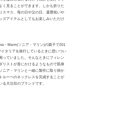
よく見ることができます。しかも折りた
リスマス、母の日や父の日、還暦祝いや
ッズアイテムとしてもお楽しみいただけ
ia・Marin(ソニア・マリン)の親子で201
がイタリアを旅行しているときに思いつい
困っていました。そんなときにフィレン
ダリストが首にかけるようなもので肌身
ソニア・マリンと一緒に製作に取り掛か
トルーペのネックレスを完成することが
いる大注目のブランドです。