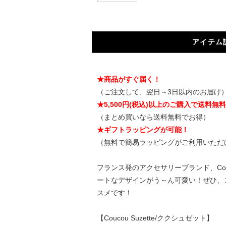
アイテム
★商品がすぐ届く！
（ご注文して、翌日～3日以内のお届け
★5,500円(税込)以上のご購入で送料無
（まとめ買いなら送料無料でお得）
★ギフトラッピングが可能！
（無料で簡易ラッピングがご利用いただ
フランス発のアクセサリーブランド、Cou
ートなデザインがう～ん可愛い！ぜひ、
スメです！
【Coucou Suzette/ククシュゼット】