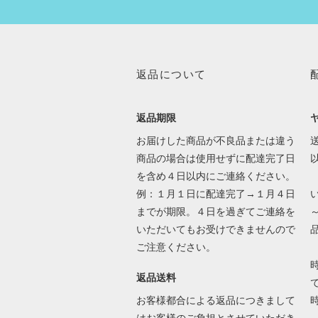
返品について
返品期限
お届けした商品が不良品または違う
送
商品の場合は使用せずに配達完了日
を含め４日以内にご連絡ください。
例：１月１日に配達完了→１月４日
までが期限。４日を過ぎてご連絡を
いただいてもお受けできませんので
ご注意ください。
返品送料
で
お客様都合による返品につきまして