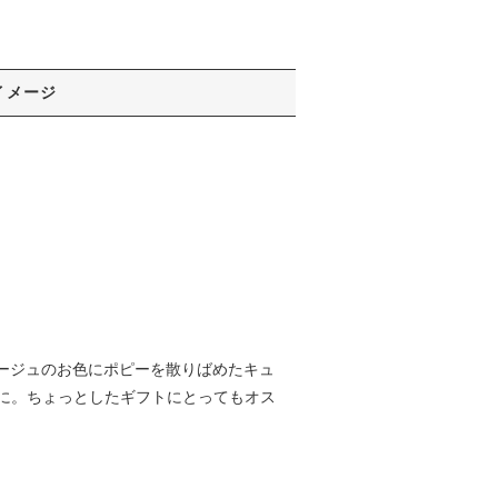
イメージ
。ベージュのお色にポピーを散りばめたキュ
に。ちょっとしたギフトにとってもオス