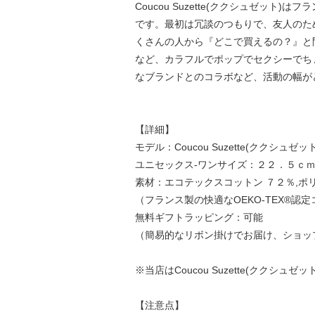
Coucou Suzette(ククシュゼット)
です。最初は冗談のつもりで、友人のために
くさんの人から『どこで買えるの？』と
など、カラフルでポップでセクシーでち
なブランドとのコラボなど、活動の幅が
【詳細】
モデル：Coucou Suzette(ククシュゼット) 
ユニセックス-ワンサイズ：２２．５ｃ
素材：エコテックスコットン ７２％,ポリ
（フランス製の快適なOEKO-TEX®認
無料ギフトラッピング：可能
（簡易的なリボン掛けでお届け、ショッ
※当店はCoucou Suzette(ククシ
【注意点】