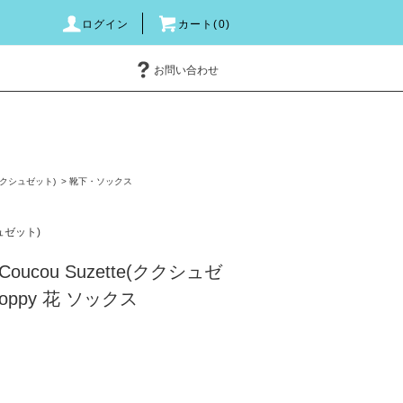
ログイン
カート(0)
お問い合わせ
e(ククシュゼット)
>
靴下・ソックス
シュゼット)
ucou Suzette(ククシュゼ
oppy 花 ソックス