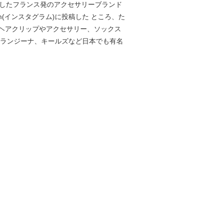
13年に設立したフランス発のアクセサリーブランド
(インスタグラム)に投稿した ところ、た
ヘアクリップやアクセサリー、ソックス
オランジーナ、キールズなど日本でも有名