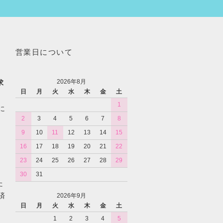
営業日について
2026年8月
求
日
月
火
水
木
金
土
1
に
2
3
4
5
6
7
8
9
10
11
12
13
14
15
16
17
18
19
20
21
22
23
24
25
26
27
28
29
30
31
た
済
2026年9月
日
月
火
水
木
金
土
1
2
3
4
5