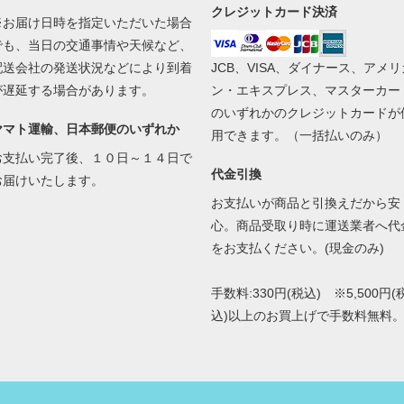
クレジットカード決済
※お届け日時を指定いただいた場合
でも、当日の交通事情や天候など、
配送会社の発送状況などにより到着
JCB、VISA、ダイナース、アメリ
が遅延する場合があります。
ン・エキスプレス、マスターカー
のいずれかのクレジットカードが
ヤマト運輸、日本郵便のいずれか
用できます。（一括払いのみ）
お支払い完了後、１０日～１４日で
代金引換
お届けいたします。
お支払いが商品と引換えだから安
心。商品受取り時に運送業者へ代
をお支払ください。(現金のみ)
手数料:330円(税込) ※5,500円(
込)以上のお買上げで手数料無料