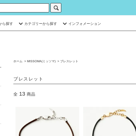
から探す
カテゴリーから探す
インフォメーション
ホーム
>
MISSOMA(ミッソマ)
>
ブレスレット
ブレスレット
13
全
商品