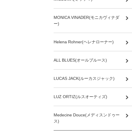
MONICA VINADER(モニカヴィナダ
ー)
Helena Rohner(ヘレナローナー)
ALL BLUES(オールブルース)
LUCAS JACK(ルーカスジャック)
LUZ ORTIZ(ルスオーティズ)
Medecine Douce(メディスンドゥー
ス)