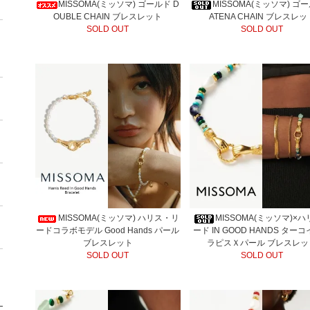
MISSOMA(ミッソマ) ゴールド D
MISSOMA(ミッソマ) ゴー
OUBLE CHAIN ブレスレット
ATENA CHAIN ブレスレッ
SOLD OUT
SOLD OUT
MISSOMA(ミッソマ) ハリス・リ
MISSOMA(ミッソマ)×
ードコラボモデル Good Hands パール
ード IN GOOD HANDS ター
ブレスレット
ラピスＸパール ブレスレッ
SOLD OUT
SOLD OUT