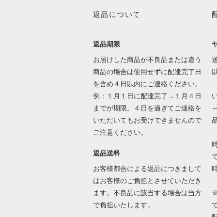
返品について
返品期限
お届けした商品が不良品または違う
送
商品の場合は使用せずに配達完了日
を含め４日以内にご連絡ください。
例：１月１日に配達完了→１月４日
までが期限。４日を過ぎてご連絡を
いただいてもお受けできませんので
ご注意ください。
返品送料
で
お客様都合による返品につきまして
はお客様のご負担とさせていただき
ます。不良品に該当する場合は当方
で負担いたします。