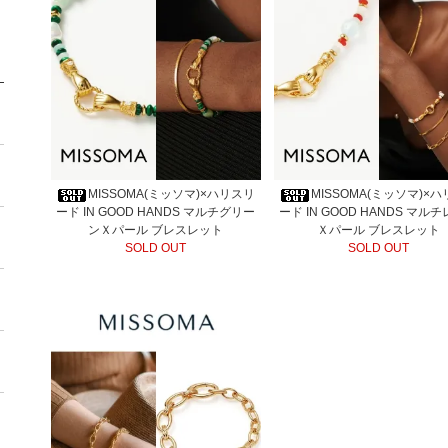
MISSOMA(ミッソマ)×ハリスリ
MISSOMA(ミッソマ)×
ード IN GOOD HANDS マルチグリー
ード IN GOOD HANDS マル
ンＸパール ブレスレット
Ｘパール ブレスレット
SOLD OUT
SOLD OUT