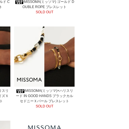
ルド C
MISSOMA(ミッソマ) ゴールド D
ト
OUBLE ROPE ブレスレット
SOLD OUT
ハリスリ
MISSOMA(ミッソマ)×ハリスリ
コイズＸ
ード IN GOOD HANDS ブラックカル
ト
セドニーＸパール ブレスレット
SOLD OUT