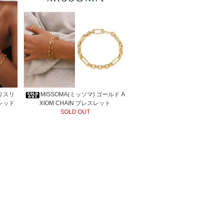
ハリスリ
MISSOMA(ミッソマ) ゴールド A
チレッド
XIOM CHAIN ブレスレット
SOLD OUT