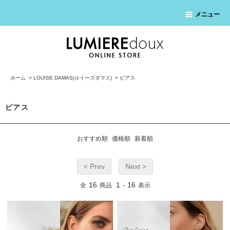
メニュー
ホーム
>
LOUISE DAMAS(ルイーズダマス)
>
ピアス
ピアス
おすすめ順
価格順
新着順
< Prev
Next >
16
1
16
全
商品
-
表示