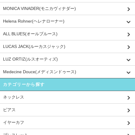
MONICA VINADER(モニカヴィナダー)
Helena Rohner(ヘレナローナー)
ALL BLUES(オールブルース)
LUCAS JACK(ルーカスジャック)
LUZ ORTIZ(ルスオーティズ)
Medecine Douce(メディスンドゥース)
カテゴリーから探す
ネックレス
ピアス
イヤーカフ
ブレスレット