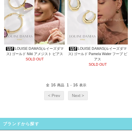
LOUISE DAMAS(ルイーズダマ
LOUISE DAMAS(ルイーズダマ
ス) ゴールド Niki アメジスト ピアス
ス) ゴールド Pamela Water フープ ピ
SOLD OUT
アス
SOLD OUT
16
1
16
全
商品
-
表示
< Prev
Next >
ブランドから探す