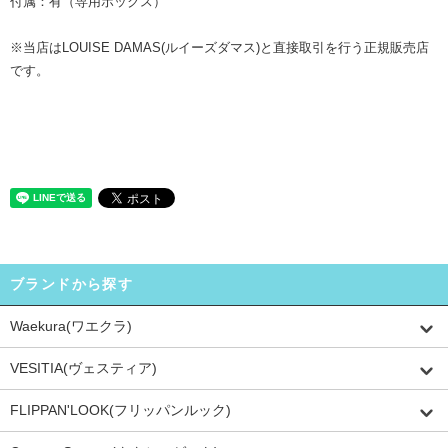
付属：有（専用ボックス）
※当店はLOUISE DAMAS(ルイーズダマス)と直接取引を行う正規販売店
です。
ブランドから探す
Waekura(ワエクラ)
VESITIA(ヴェスティア)
FLIPPAN'LOOK(フリッパンルック)