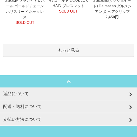
マ) ゴールド DOUBLE C
SSOMA マラカイト＆パ
u Suzette(ククシュゼッ
HAIN ブレスレット
ール ゴールドチェーン
ト) Dalmatian ダルメシ
SOLD OUT
ハリスリード ネックレ
アン 犬 ヘアクリップ
ス
2,450円
SOLD OUT
もっと見る
返品について
配送・送料について
支払い方法について