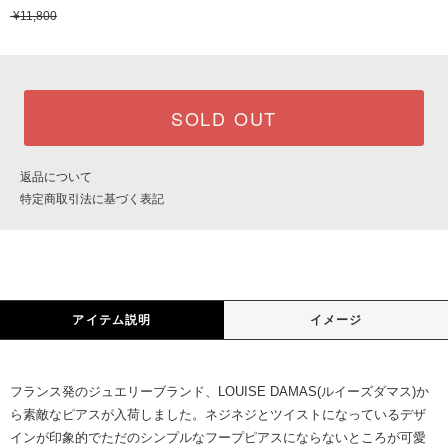
¥11,800
SOLD OUT
返品について
特定商取引法に基づく表記
アイテム説明
イメージ
フランス発のジュエリーブランド、LOUISE DAMAS(ルイーズダマス)か
ら素敵なピアスが入荷しました。ネジネジとツイストになっているデザ
インが印象的でただのシンプルなフープピアスにならないところが可愛