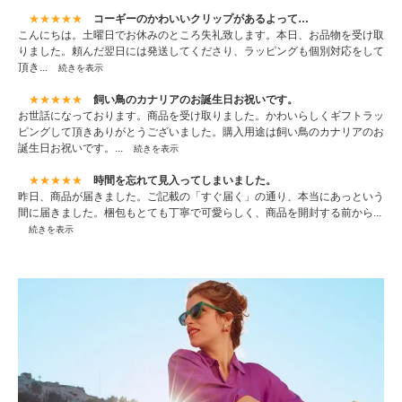
★★★★★
コーギーのかわいいクリップがあるよって…
こんにちは。土曜日でお休みのところ失礼致します。本日、お品物を受け取
りました。頼んだ翌日には発送してくださり、ラッピングも個別対応をして
頂き...
続きを表示
★★★★★
飼い鳥のカナリアのお誕生日お祝いです。
お世話になっております。商品を受け取りました。かわいらしくギフトラッ
ピングして頂きありがとうございました。購入用途は飼い鳥のカナリアのお
誕生日お祝いです。...
続きを表示
★★★★★
時間を忘れて見入ってしまいました。
昨日、商品が届きました。ご記載の「すぐ届く」の通り、本当にあっという
間に届きました。梱包もとても丁寧で可愛らしく、商品を開封する前から...
続きを表示