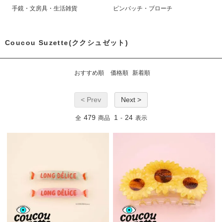
手鏡・文房具・生活雑貨
ピンバッチ・ブローチ
Coucou Suzette(ククシュゼット)
おすすめ順
価格順
新着順
< Prev
Next >
479
1
24
全
商品
-
表示