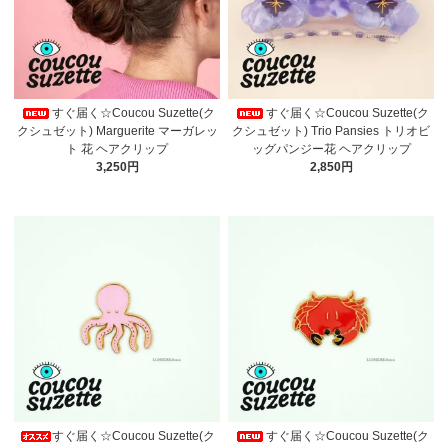
すぐ届く☆Coucou Suzette(ク
すぐ届く☆Coucou Suzette(ク
クシュゼット) Marguerite マーガレッ
クシュゼット) Trio Pansies トリオビ
ト 花 ヘアクリップ
ッグパンジー花 ヘアクリップ
3,250円
2,850円
すぐ届く☆Coucou Suzette(ク
すぐ届く☆Coucou Suzette(ク