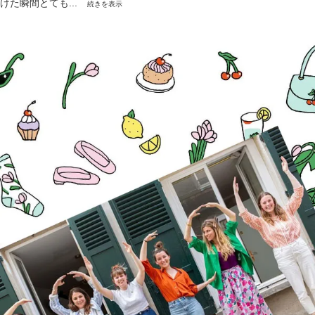
けた瞬間とても...
続きを表示