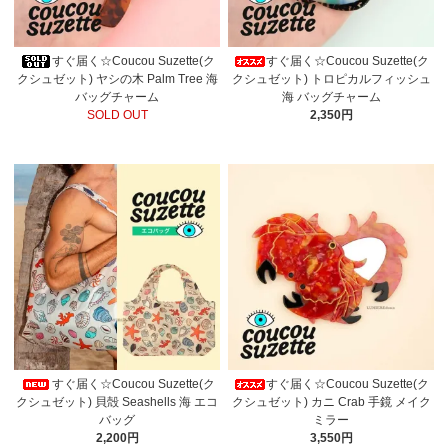
すぐ届く☆Coucou Suzette(ク
すぐ届く☆Coucou Suzette(ク
クシュゼット) ヤシの木 Palm Tree 海
クシュゼット) トロピカルフィッシュ
バッグチャーム
海 バッグチャーム
SOLD OUT
2,350円
すぐ届く☆Coucou Suzette(ク
すぐ届く☆Coucou Suzette(ク
クシュゼット) 貝殻 Seashells 海 エコ
クシュゼット) カニ Crab 手鏡 メイク
バッグ
ミラー
2,200円
3,550円