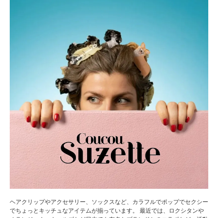
ヘアクリップやアクセサリー、ソックスなど、カラフルでポップでセクシー
でちょっとキッチュなアイテムが揃っています。 最近では、ロクシタンや