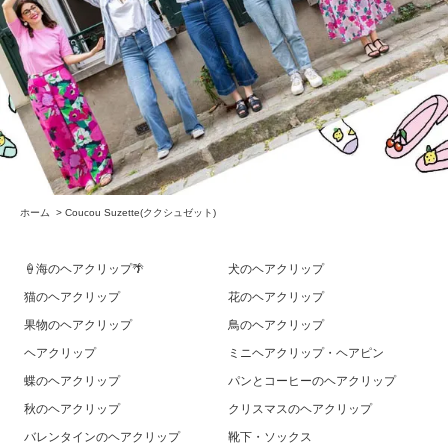
ホーム
>
Coucou Suzette(ククシュゼット)
🍦海のヘアクリップ🌴
犬のヘアクリップ
猫のヘアクリップ
花のヘアクリップ
果物のヘアクリップ
鳥のヘアクリップ
ヘアクリップ
ミニヘアクリップ・ヘアピン
蝶のヘアクリップ
パンとコーヒーのヘアクリップ
秋のヘアクリップ
クリスマスのヘアクリップ
バレンタインのヘアクリップ
靴下・ソックス