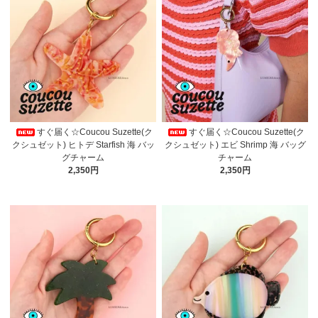
すぐ届く☆Coucou Suzette(ク
すぐ届く☆Coucou Suzette(ク
クシュゼット) ヒトデ Starfish 海 バッ
クシュゼット) エビ Shrimp 海 バッグ
グチャーム
チャーム
2,350円
2,350円