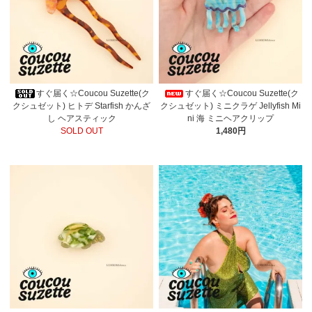
すぐ届く☆Coucou Suzette(ク
すぐ届く☆Coucou Suzette(ク
クシュゼット) ヒトデ Starfish かんざ
クシュゼット) ミニクラゲ Jellyfish Mi
し ヘアスティック
ni 海 ミニヘアクリップ
SOLD OUT
1,480円