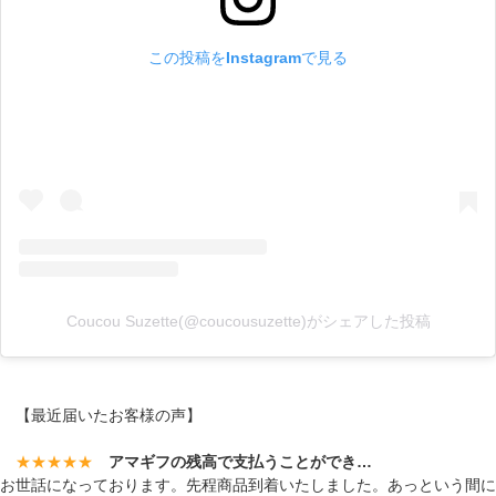
この投稿をInstagramで見る
Coucou Suzette(@coucousuzette)がシェアした投稿
【最近届いたお客様の声】
★★★★★
アマギフの残高で支払うことができ…
お世話になっております。先程商品到着いたしました。あっという間に