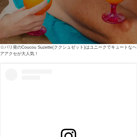
☆パリ発のCoucou Suzette(ククシュゼット)はユニークでキュートなヘ
アアクセが大人気！