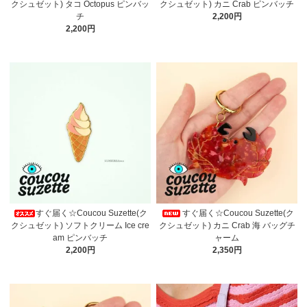
クシュゼット) タコ Octopus ピンバッ
クシュゼット) カニ Crab ピンバッチ
チ
2,200円
2,200円
すぐ届く☆Coucou Suzette(ク
すぐ届く☆Coucou Suzette(ク
クシュゼット) ソフトクリーム Ice cre
クシュゼット) カニ Crab 海 バッグチ
am ピンバッチ
ャーム
2,200円
2,350円