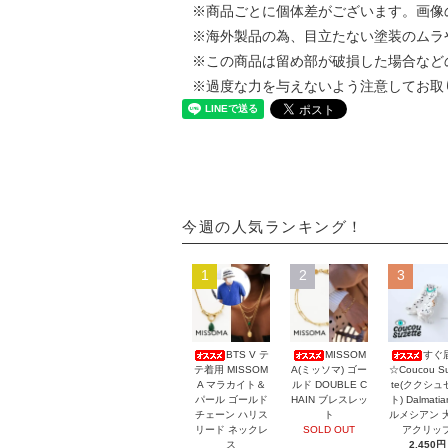
※商品ごとに個体差がございます。画像
※海外製品の為、目立たない塗装のムラ
※この商品は留め部が破損した場合など
※過度な力を与えないよう注意してお取
今週の人気ランキング！
1
2
3
BTS V テ
MISSOM
すぐ
テ着用 MISSOM
A(ミッソマ) ゴー
☆Coucou Su
A マラカイト＆
ルド DOUBLE C
te(ククシュ
パール ゴールド
HAIN ブレスレッ
ト) Dalmati
チェーン ハリス
ト
ルメシアン 
リード ネックレ
SOLD OUT
アクリッ
ス
2,450円