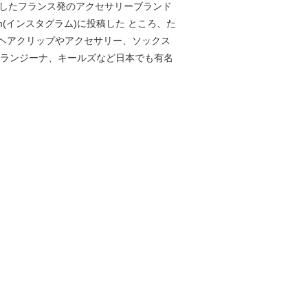
13年に設立したフランス発のアクセサリーブランド
(インスタグラム)に投稿した ところ、た
ヘアクリップやアクセサリー、ソックス
オランジーナ、キールズなど日本でも有名