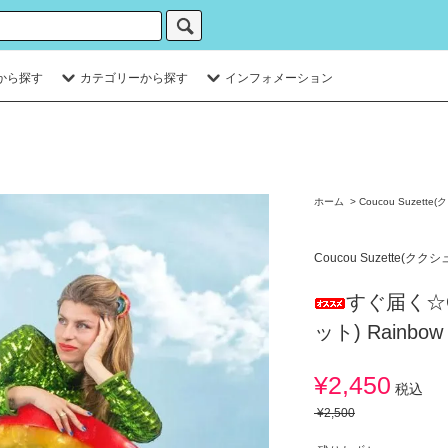
から探す
カテゴリーから探す
インフォメーション
ホーム
>
Coucou Suzett
Coucou Suzette(クク
すぐ届く☆Co
ット) Rainb
¥2,450
税込
¥2,500