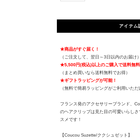
アイテム
★商品がすぐ届く！
（ご注文して、翌日～3日以内のお届け
★5,500円(税込)以上のご購入で送料無
（まとめ買いなら送料無料でお得）
★ギフトラッピングが可能！
（無料で簡易ラッピングがご利用いただ
フランス発のアクセサリーブランド、Cou
のヘアクリップは見た目の可愛いらしさ
スメです！
【Coucou Suzette/ククシュゼット】