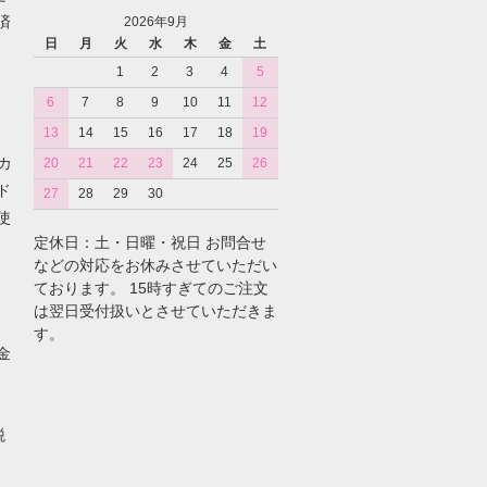
済
2026年9月
日
月
火
水
木
金
土
1
2
3
4
5
6
7
8
9
10
11
12
13
14
15
16
17
18
19
カ
20
21
22
23
24
25
26
ド
27
28
29
30
使
定休日：土・日曜・祝日 お問合せ
などの対応をお休みさせていただい
ております。 15時すぎてのご注文
は翌日受付扱いとさせていただきま
す。
金
税
。