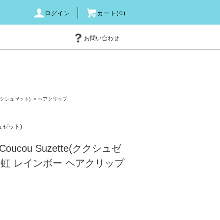
ログイン
カート(0)
お問い合わせ
e(ククシュゼット)
>
ヘアクリップ
シュゼット)
ucou Suzette(ククシュゼ
ow 虹 レインボー ヘアクリップ