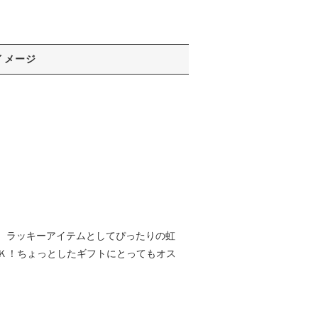
イメージ
した。ラッキーアイテムとしてぴったりの虹
Ｋ！ちょっとしたギフトにとってもオス