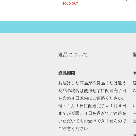
SOLD OUT
返品について
返品期限
お届けした商品が不良品または違う
送
商品の場合は使用せずに配達完了日
を含め４日以内にご連絡ください。
例：１月１日に配達完了→１月４日
までが期限。４日を過ぎてご連絡を
いただいてもお受けできませんので
ご注意ください。