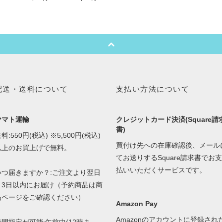
配送・送料について
支払い方法について
ヤマト運輸
クレジットカード決済(Square請
書)
料:550円(税込) ※5,500円(税込)
買付け先への在庫確認後、メール
以上のお買上げで無料。
てお送りするSquare請求書でお支
払いいただくサービスです。
いつ届きますか？:ご注文より翌日
～3日以内にお届け（予約商品は商
品ページをご確認ください）
Amazon Pay
Amazonのアカウントに登録され