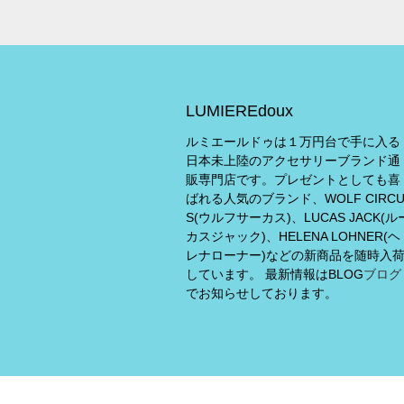
LUMIEREdoux
ルミエールドゥは１万円台で手に入る
日本未上陸のアクセサリーブランド通
販専門店です。プレゼントとしても喜
ばれる人気のブランド、WOLF CIRC
S(ウルフサーカス)、LUCAS JACK(ル
カスジャック)、HELENA LOHNER(ヘ
レナローナー)などの新商品を随時入
しています。 最新情報はBLOG
ブログ
でお知らせしております。