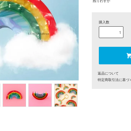
残りわずか
購入数
返品について
特定商取引法に基づ