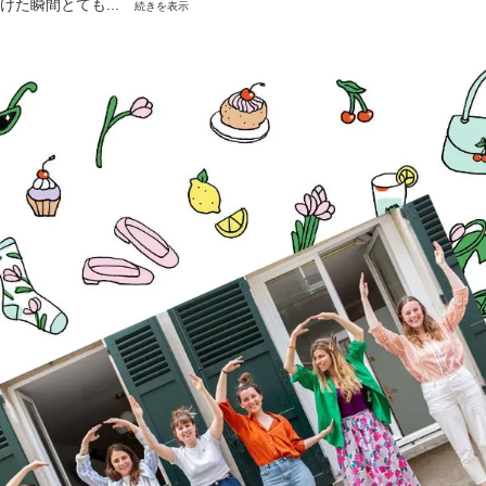
けた瞬間とても...
続きを表示