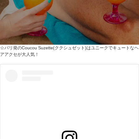
☆パリ発のCoucou Suzette(ククシュゼット)はユニークでキュートなヘ
アアクセが大人気！