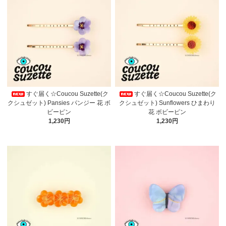
すぐ届く☆Coucou Suzette(ク
すぐ届く☆Coucou Suzette(ク
クシュゼット) Pansies パンジー 花 ボ
クシュゼット) Sunflowers ひまわり
ビーピン
花 ボビーピン
1,230円
1,230円