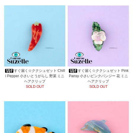
すぐ届く☆ククシュゼット Chill
すぐ届く☆ククシュゼット Pink
i Pepper 小さいとうがらし 野菜 ミニ
Pansy 小さいピンクパンジー 花 ミニ
ヘアクリップ
ヘアクリップ
SOLD OUT
SOLD OUT