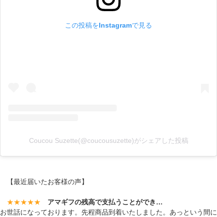
この投稿をInstagramで見る
Coucou Suzette(@coucousuzette)がシェアした投稿
【最近届いたお客様の声】
★★★★★
アマギフの残高で支払うことができ…
お世話になっております。先程商品到着いたしました。あっという間に