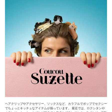
ヘアクリップやアクセサリー、ソックスなど、カラフルでポップでセクシー
でちょっとキッチュなアイテムが揃っています。 最近では、ロクシタンや