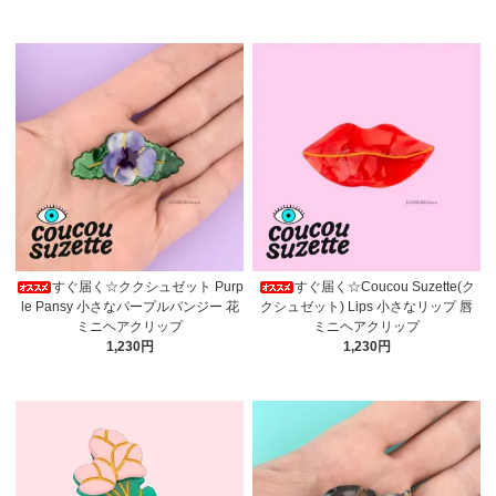
すぐ届く☆ククシュゼット Purp
すぐ届く☆Coucou Suzette(ク
le Pansy 小さなパープルパンジー 花
クシュゼット) Lips 小さなリップ 唇
ミニヘアクリップ
ミニヘアクリップ
1,230円
1,230円