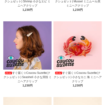
クシュゼット) Shrimp 小さなエビ ミ
クシュゼット) Mussel ミニムール貝
ニヘアクリップ
ミニヘアクリップ
1,230円
1,230円
すぐ届く☆Coucou Suzette(ク
すぐ届く☆Coucou Suzette(ク
クシュゼット) Seashell 小さな貝殻 ミ
クシュゼット) 小さなカニ 海 ミニヘア
ニヘアクリップ
クリップ
1,230円
1,230円