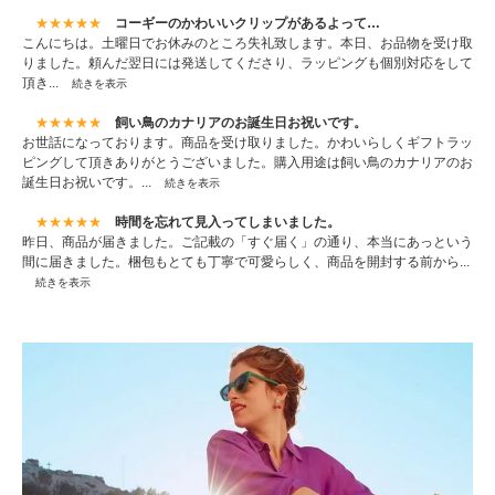
★★★★★
コーギーのかわいいクリップがあるよって…
こんにちは。土曜日でお休みのところ失礼致します。本日、お品物を受け取
りました。頼んだ翌日には発送してくださり、ラッピングも個別対応をして
頂き...
続きを表示
★★★★★
飼い鳥のカナリアのお誕生日お祝いです。
お世話になっております。商品を受け取りました。かわいらしくギフトラッ
ピングして頂きありがとうございました。購入用途は飼い鳥のカナリアのお
誕生日お祝いです。...
続きを表示
★★★★★
時間を忘れて見入ってしまいました。
昨日、商品が届きました。ご記載の「すぐ届く」の通り、本当にあっという
間に届きました。梱包もとても丁寧で可愛らしく、商品を開封する前から...
続きを表示