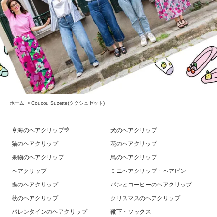
ホーム
>
Coucou Suzette(ククシュゼット)
🍦海のヘアクリップ🌴
犬のヘアクリップ
猫のヘアクリップ
花のヘアクリップ
果物のヘアクリップ
鳥のヘアクリップ
ヘアクリップ
ミニヘアクリップ・ヘアピン
蝶のヘアクリップ
パンとコーヒーのヘアクリップ
秋のヘアクリップ
クリスマスのヘアクリップ
バレンタインのヘアクリップ
靴下・ソックス