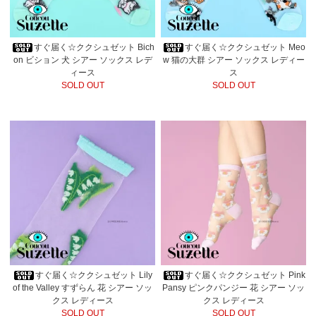
すぐ届く☆ククシュゼット Bich
すぐ届く☆ククシュゼット Meo
on ビション 犬 シアー ソックス レデ
w 猫の大群 シアー ソックス レディー
ィース
ス
SOLD OUT
SOLD OUT
すぐ届く☆ククシュゼット Lily
すぐ届く☆ククシュゼット Pink
of the Valley すずらん 花 シアー ソッ
Pansy ピンクパンジー 花 シアー ソッ
クス レディース
クス レディース
SOLD OUT
SOLD OUT