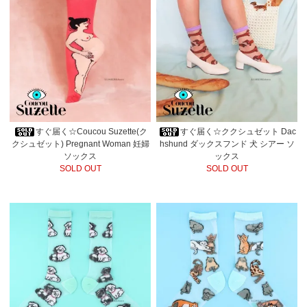
すぐ届く☆Coucou Suzette(ク
すぐ届く☆ククシュゼット Dac
クシュゼット) Pregnant Woman 妊婦
hshund ダックスフンド 犬 シアー ソ
ソックス
ックス
SOLD OUT
SOLD OUT