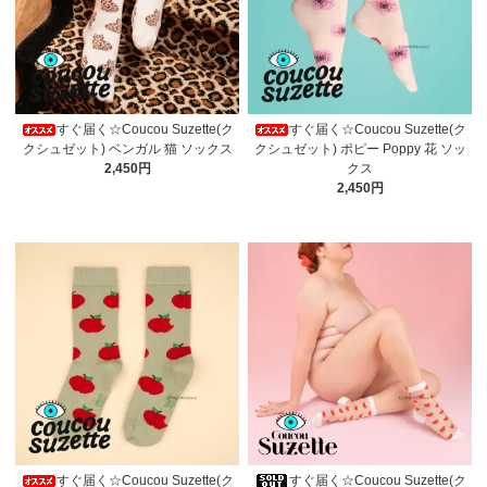
すぐ届く☆Coucou Suzette(ク
すぐ届く☆Coucou Suzette(ク
クシュゼット) ベンガル 猫 ソックス
クシュゼット) ポピー Poppy 花 ソッ
2,450円
クス
2,450円
すぐ届く☆Coucou Suzette(ク
すぐ届く☆Coucou Suzette(ク