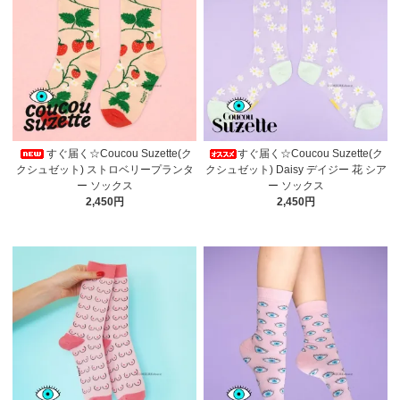
すぐ届く☆Coucou Suzette(ク
すぐ届く☆Coucou Suzette(ク
クシュゼット) ストロベリープランタ
クシュゼット) Daisy デイジー 花 シア
ー ソックス
ー ソックス
2,450円
2,450円