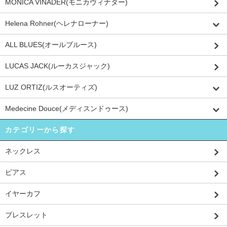
MONICA VINADER(モニカヴィナダー)
Helena Rohner(ヘレナローナー)
ALL BLUES(オールブルース)
LUCAS JACK(ルーカスジャック)
LUZ ORTIZ(ルスオーティズ)
Medecine Douce(メディスンドゥース)
カテゴリーから探す
ネックレス
ピアス
イヤーカフ
ブレスレット