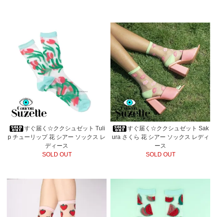
すぐ届く☆ククシュゼット Tuli
すぐ届く☆ククシュゼット Sak
p チューリップ 花 シアー ソックス レ
ura さくら 花 シアー ソックス レディ
ディース
ース
SOLD OUT
SOLD OUT