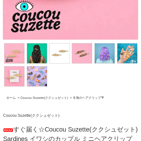
ホーム
>
Coucou Suzette(ククシュゼット)
>
🍦海のヘアクリップ🌴
Coucou Suzette(ククシュゼット)
すぐ届く☆Coucou Suzette(ククシュゼット)
Sardines イワシのカップル ミニヘアクリップ