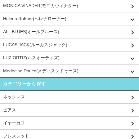
MONICA VINADER(モニカヴィナダー)
Helena Rohner(ヘレナローナー)
ALL BLUES(オールブルース)
LUCAS JACK(ルーカスジャック)
LUZ ORTIZ(ルスオーティズ)
Medecine Douce(メディスンドゥース)
カテゴリーから探す
ネックレス
ピアス
イヤーカフ
ブレスレット