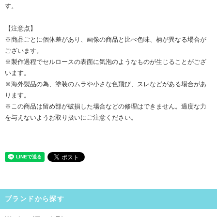
す。
【注意点】
※商品ごとに個体差があり、画像の商品と比べ色味、柄が異なる場合が
ございます。
※製作過程でセルロースの表面に気泡のようなものが生じることがござ
います。
※海外製品の為、塗装のムラや小さな色飛び、スレなどがある場合があ
ります。
※この商品は留め部が破損した場合などの修理はできません。過度な力
を与えないようお取り扱いにご注意ください。
ブランドから探す