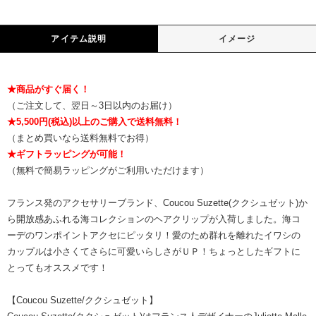
アイテム説明
イメージ
★商品がすぐ届く！
（ご注文して、翌日～3日以内のお届け）
★5,500円(税込)以上のご購入で送料無料！
（まとめ買いなら送料無料でお得）
★ギフトラッピングが可能！
（無料で簡易ラッピングがご利用いただけます）
フランス発のアクセサリーブランド、Coucou Suzette(ククシュゼット)か
ら開放感あふれる海コレクションのヘアクリップが入荷しました。海コ
ーデのワンポイントアクセにピッタリ！愛のため群れを離れたイワシの
カップルは小さくてさらに可愛いらしさがＵＰ！ちょっとしたギフトに
とってもオススメです！
【Coucou Suzette/ククシュゼット】