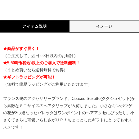
アイテム説明
イメージ
★商品がすぐ届く！
（ご注文して、翌日～3日以内のお届け）
★5,500円(税込)以上のご購入で送料無料！
（まとめ買いなら送料無料でお得）
★ギフトラッピングが可能！
（無料で簡易ラッピングがご利用いただけます）
フランス発のアクセサリーブランド、Coucou Suzette(ククシュゼット)か
ら素敵なミニサイズのヘアクリップが入荷しました。小さなキンポウゲ
の花が3つ連なったバレッタはワンポイントのヘアアクセにぴったり。小
さくてさらに可愛いらしさがＵＰ！ちょっとしたギフトにとってもオス
スメです！