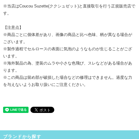
※当店はCoucou Suzette(ククシュゼット)と直接取引を行う正規販売店で
す。
【注意点】
※商品ごとに個体差があり、画像の商品と比べ色味、柄が異なる場合が
ございます。
※製作過程でセルロースの表面に気泡のようなものが生じることがござ
います。
※海外製品の為、塗装のムラや小さな色飛び、スレなどがある場合があ
ります。
※この商品は留め部が破損した場合などの修理はできません。過度な力
を与えないようお取り扱いにご注意ください。
ブランドから探す