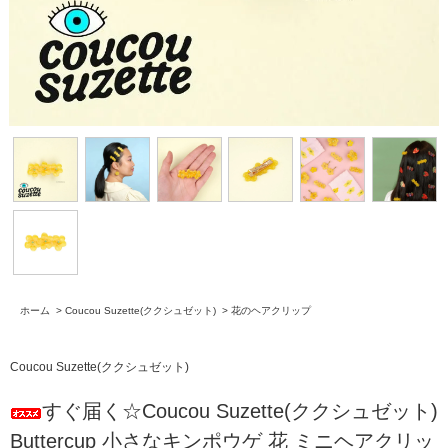
ホーム
>
Coucou Suzette(ククシュゼット)
>
花のヘアクリップ
Coucou Suzette(ククシュゼット)
すぐ届く☆Coucou Suzette(ククシュゼット)
Buttercup 小さなキンポウゲ 花 ミニヘアクリッ