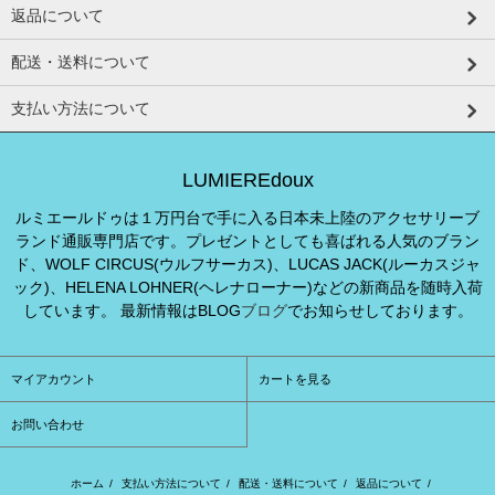
返品について
配送・送料について
支払い方法について
LUMIEREdoux
ルミエールドゥは１万円台で手に入る日本未上陸のアクセサリーブ
ランド通販専門店です。プレゼントとしても喜ばれる人気のブラン
ド、WOLF CIRCUS(ウルフサーカス)、LUCAS JACK(ルーカスジャ
ック)、HELENA LOHNER(ヘレナローナー)などの新商品を随時入荷
しています。 最新情報はBLOG
ブログ
でお知らせしております。
マイアカウント
カートを見る
お問い合わせ
ホーム
/
支払い方法について
/
配送・送料について
/
返品について
/