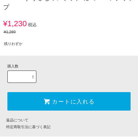
プ
¥1,230
税込
¥1,280
残りわずか
購入数
カートに入れる
返品について
特定商取引法に基づく表記