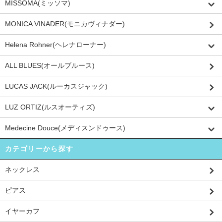
MISSOMA(ミッソマ)
MONICA VINADER(モニカヴィナダー)
Helena Rohner(ヘレナローナー)
ALL BLUES(オールブルース)
LUCAS JACK(ルーカスジャック)
LUZ ORTIZ(ルスオーティズ)
Medecine Douce(メディスンドゥース)
カテゴリーから探す
ネックレス
ピアス
イヤーカフ