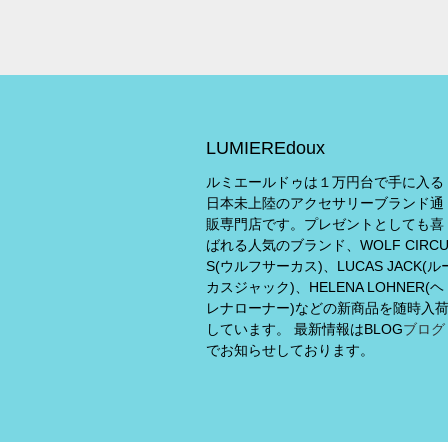
LUMIEREdoux
ルミエールドゥは１万円台で手に入る
日本未上陸のアクセサリーブランド通
販専門店です。プレゼントとしても喜
ばれる人気のブランド、WOLF CIRC
S(ウルフサーカス)、LUCAS JACK(ル
カスジャック)、HELENA LOHNER(ヘ
レナローナー)などの新商品を随時入
しています。 最新情報はBLOG
ブログ
でお知らせしております。