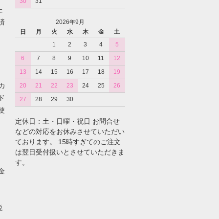
30
31
た
済
2026年9月
日
月
火
水
木
金
土
1
2
3
4
5
6
7
8
9
10
11
12
13
14
15
16
17
18
19
カ
20
21
22
23
24
25
26
ド
27
28
29
30
使
定休日：土・日曜・祝日 お問合せ
などの対応をお休みさせていただい
ております。 15時すぎてのご注文
は翌日受付扱いとさせていただきま
す。
金
税