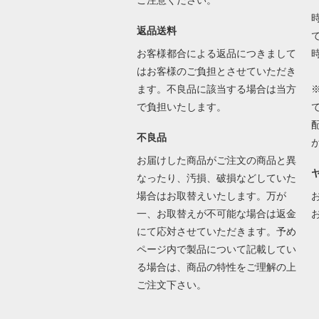
ご注意ください。
返品送料
で
お客様都合による返品につきまして
はお客様のご負担とさせていただき
ます。不良品に該当する場合は当方
で負担いたします。
不良品
お届けした商品がご注文の商品と異
なったり、汚損、破損などしていた
場合はお取替えいたします。万が
一、お取替えが不可能な場合は返金
にて応対させていただきます。予め
ページ内で製品について記載してい
る場合は、商品の特性をご理解の上
ご注文下さい。