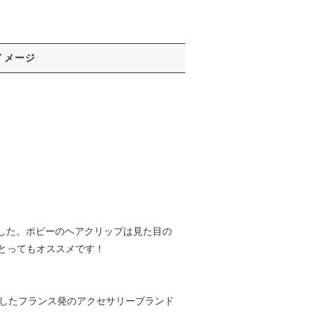
イメージ
しました。ポピーのヘアクリップは見た目の
とってもオススメです！
13年に設立したフランス発のアクセサリーブランド