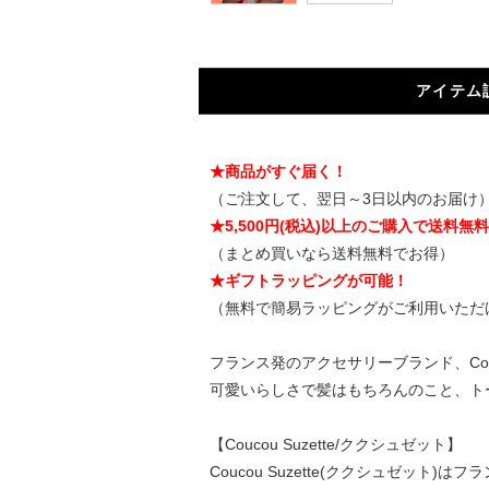
アイテム
★商品がすぐ届く！
（ご注文して、翌日～3日以内のお届け
★5,500円(税込)以上のご購入で送料無
（まとめ買いなら送料無料でお得）
★ギフトラッピングが可能！
（無料で簡易ラッピングがご利用いただ
フランス発のアクセサリーブランド、Cou
可愛いらしさで髪はもちろんのこと、ト
【Coucou Suzette/ククシュゼット】
Coucou Suzette(ククシュゼット)