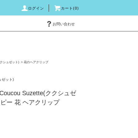
ログイン
カート(0)
お問い合わせ
e(ククシュゼット)
>
花のヘアクリップ
シュゼット)
ucou Suzette(ククシュゼ
 ポピー 花 ヘアクリップ