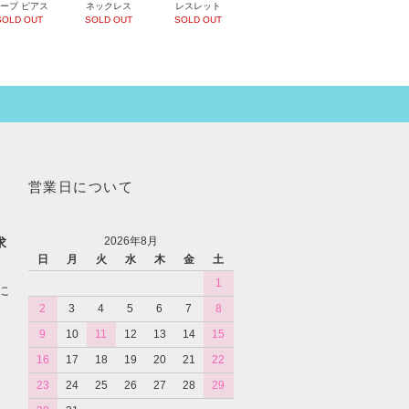
ープ ピアス
ネックレス
レスレット
SOLD OUT
SOLD OUT
SOLD OUT
営業日について
2026年8月
求
日
月
火
水
木
金
土
1
に
2
3
4
5
6
7
8
9
10
11
12
13
14
15
16
17
18
19
20
21
22
23
24
25
26
27
28
29