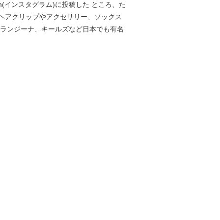
(インスタグラム)に投稿した ところ、た
ヘアクリップやアクセサリー、ソックス
オランジーナ、キールズなど日本でも有名