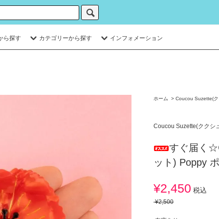
から探す
カテゴリーから探す
インフォメーション
ホーム
>
Coucou Suzett
Coucou Suzette(クク
すぐ届く☆Co
ット) Poppy
¥2,450
税込
¥2,500