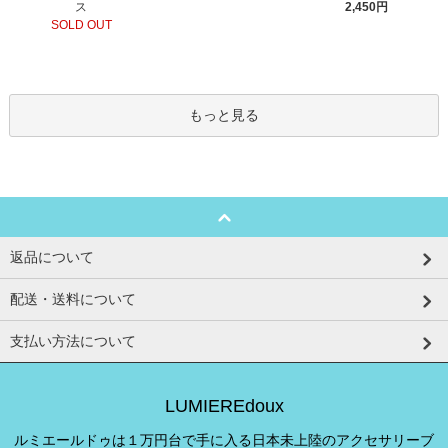
ス
2,450円
SOLD OUT
もっと見る
返品について
配送・送料について
支払い方法について
LUMIEREdoux
ルミエールドゥは１万円台で手に入る日本未上陸のアクセサリーブ