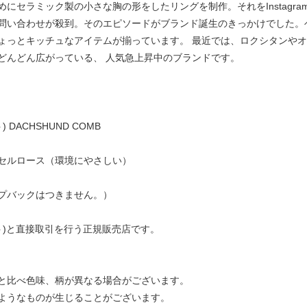
セラミック製の小さな胸の形をしたリングを制作。それをInstagram
問い合わせが殺到。そのエピソードがブランド誕生のきっかけでした。
ょっとキッチュなアイテムが揃っています。 最近では、ロクシタンや
どんどん広がっている、 人気急上昇中のブランドです。
) DACHSHUND COMB
セルロース（環境にやさしい）
プバックはつきません。）
ュゼット)と直接取引を行う正規販売店です。
と比べ色味、柄が異なる場合がございます。
ようなものが生じることがございます。