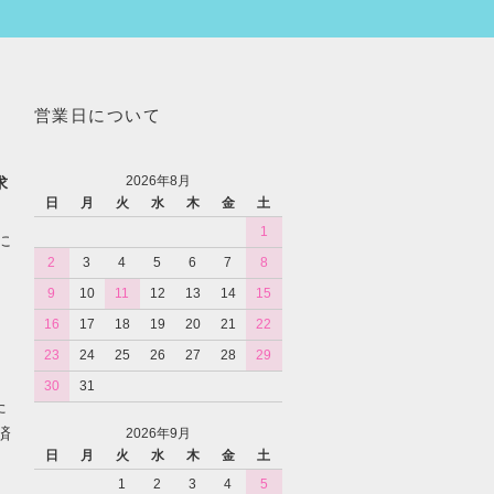
営業日について
2026年8月
求
日
月
火
水
木
金
土
1
に
2
3
4
5
6
7
8
9
10
11
12
13
14
15
16
17
18
19
20
21
22
23
24
25
26
27
28
29
30
31
た
済
2026年9月
日
月
火
水
木
金
土
1
2
3
4
5