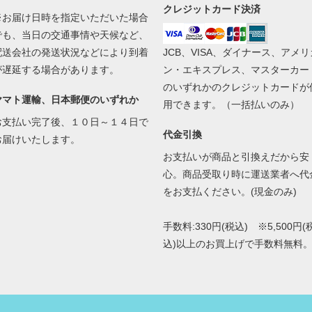
クレジットカード決済
※お届け日時を指定いただいた場合
でも、当日の交通事情や天候など、
配送会社の発送状況などにより到着
JCB、VISA、ダイナース、アメリ
が遅延する場合があります。
ン・エキスプレス、マスターカー
のいずれかのクレジットカードが
ヤマト運輸、日本郵便のいずれか
用できます。（一括払いのみ）
お支払い完了後、１０日～１４日で
代金引換
お届けいたします。
お支払いが商品と引換えだから安
心。商品受取り時に運送業者へ代
をお支払ください。(現金のみ)
手数料:330円(税込) ※5,500円(
込)以上のお買上げで手数料無料