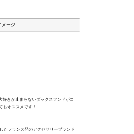
イメージ
た。大好きが止まらないダックスフンドがコ
てもオススメです！
13年に設立したフランス発のアクセサリーブランド