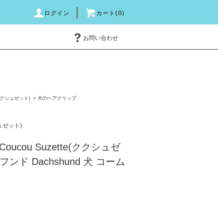
ログイン
カート(0)
お問い合わせ
e(ククシュゼット)
>
犬のヘアクリップ
シュゼット)
ucou Suzette(ククシュゼ
ンド Dachshund 犬 コーム