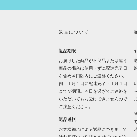
返品について
返品期限
お届けした商品が不良品または違う
送
商品の場合は使用せずに配達完了日
を含め４日以内にご連絡ください。
例：１月１日に配達完了→１月４日
までが期限。４日を過ぎてご連絡を
いただいてもお受けできませんので
ご注意ください。
返品送料
で
お客様都合による返品につきまして