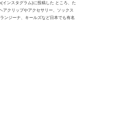
(インスタグラム)に投稿した ところ、た
ヘアクリップやアクセサリー、ソックス
オランジーナ、キールズなど日本でも有名