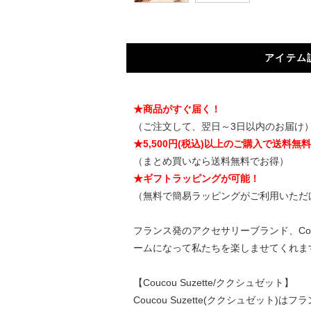
アイテム
★商品がすぐ届く！
（ご注文して、翌日～3日以内のお届け
★5,500円(税込)以上のご購入で送料無
（まとめ買いなら送料無料でお得）
★ギフトラッピングが可能！
（無料で簡易ラッピングがご利用いただ
フランス発のアクセサリーブランド、Cou
ームになって私たちを楽しませてくれま
【Coucou Suzette/ククシュゼット】
Coucou Suzette(ククシュゼット)