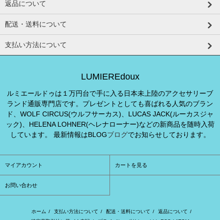
返品について
配送・送料について
支払い方法について
LUMIEREdoux
ルミエールドゥは１万円台で手に入る日本未上陸のアクセサリーブ
ランド通販専門店です。プレゼントとしても喜ばれる人気のブラン
ド、WOLF CIRCUS(ウルフサーカス)、LUCAS JACK(ルーカスジャ
ック)、HELENA LOHNER(ヘレナローナー)などの新商品を随時入荷
しています。 最新情報はBLOG
ブログ
でお知らせしております。
マイアカウント
カートを見る
お問い合わせ
ホーム
/
支払い方法について
/
配送・送料について
/
返品について
/