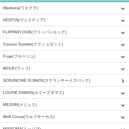
Waekura(ワエクラ)
VESITIA(ヴェスティア)
FLIPPAN'LOOK(フリッパンルック)
Coucou Suzette(ククシュゼット)
Fruje(フルージュ)
WOUF(ウッフ)
SCRUNCHIE IS BACK(スクランチーイズバック)
LOUISE DAMAS(ルイーズダマス)
MEJURI(メジュリ)
Wolf Circus(ウルフサーカス)
MISSOMA(ミッソマ)