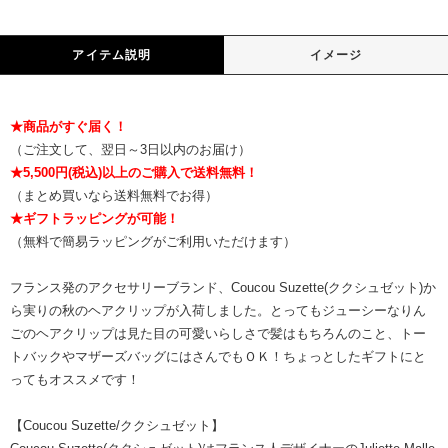
アイテム説明
イメージ
★商品がすぐ届く！
（ご注文して、翌日～3日以内のお届け）
★5,500円(税込)以上のご購入で送料無料！
（まとめ買いなら送料無料でお得）
★ギフトラッピングが可能！
（無料で簡易ラッピングがご利用いただけます）
フランス発のアクセサリーブランド、Coucou Suzette(ククシュゼット)か
ら実りの秋のヘアクリップが入荷しました。とってもジューシーなりん
ごのヘアクリップは見た目の可愛いらしさで髪はもちろんのこと、トー
トバックやマザーズバッグにはさんでもＯＫ！ちょっとしたギフトにと
ってもオススメです！
【Coucou Suzette/ククシュゼット】