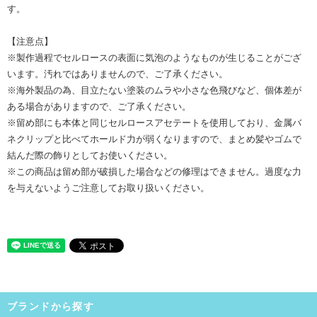
す。
【注意点】
※製作過程でセルロースの表面に気泡のようなものが生じることがござ
います。汚れではありませんので、ご了承ください。
※海外製品の為、目立たない塗装のムラや小さな色飛びなど、個体差が
ある場合がありますので、ご了承ください。
※留め部にも本体と同じセルロースアセテートを使用しており、金属バ
ネクリップと比べてホールド力が弱くなりますので、まとめ髪やゴムで
結んだ際の飾りとしてお使いください。
※この商品は留め部が破損した場合などの修理はできません。過度な力
を与えないようご注意してお取り扱いください。
ブランドから探す