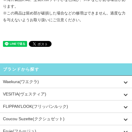
ります。
※この商品は留め部が破損した場合などの修理はできません。過度な力
を与えないようお取り扱いにご注意ください。
ブランドから探す
Waekura(ワエクラ)
VESITIA(ヴェスティア)
FLIPPAN'LOOK(フリッパンルック)
Coucou Suzette(ククシュゼット)
Fruje(フルージュ)