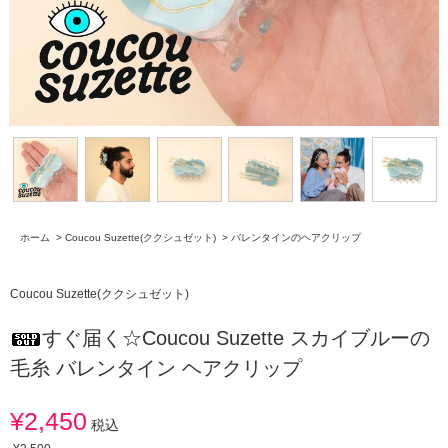
ホーム
>
Coucou Suzette(ククシュゼット)
>
バレンタインのヘアクリップ
Coucou Suzette(ククシュゼット)
すぐ届く☆Coucou Suzette スカイブルーの
毛糸 バレンタイン ヘアクリップ
¥2,450
税込