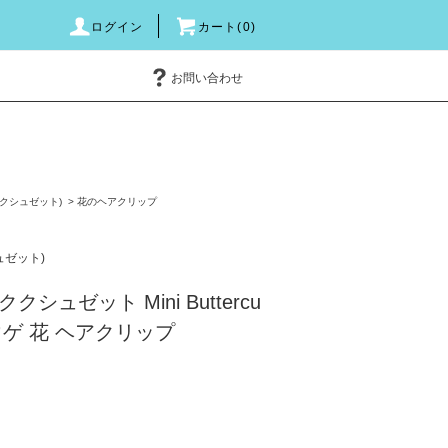
ログイン
カート(0)
お問い合わせ
e(ククシュゼット)
>
花のヘアクリップ
シュゼット)
シュゼット Mini Buttercu
ウゲ 花 ヘアクリップ