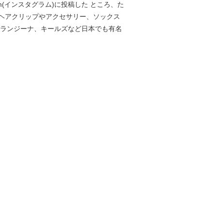
(インスタグラム)に投稿した ところ、た
ヘアクリップやアクセサリー、ソックス
オランジーナ、キールズなど日本でも有名