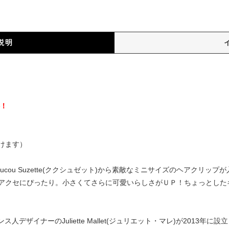
説明
）
料！
けます）
cou Suzette(ククシュゼット)から素敵なミニサイズのヘアクリッ
アクセにぴったり。小さくてさらに可愛いらしさがＵＰ！ちょっとした
はフランス人デザイナーのJuliette Mallet(ジュリエット・マレ)が20