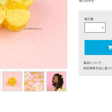
残りわずか
購入数
返品について
特定商取引法に基づ