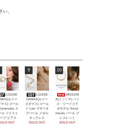
さい。
9
10
LOUISE
LOUISE
MISSOM
AMAS(ルイー
DAMAS(ルイー
A(ミッソマ) ハリ
マス) ゴール
ズダマス) ゴール
ス・リードコラ
Esmeralda ス
ド Lise マザーオ
ボモデル Good
ール ツイスト
ブパール メダル
Hands パール ブ
ープ ピアス
ネックレス
レスレット
SOLD OUT
SOLD OUT
SOLD OUT