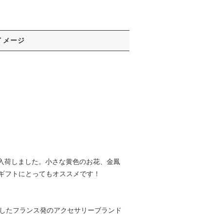
イメージ
プが入荷しました。小さな黄色のお花、金鳳
ギフトにとってもオススメです！
13年に設立したフランス発のアクセサリーブランド