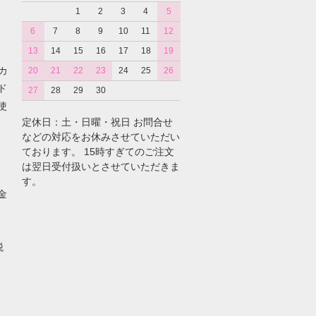
1
2
3
4
5
6
7
8
9
10
11
12
13
14
15
16
17
18
19
カ
20
21
22
23
24
25
26
ド
27
28
29
30
使
定休日：土・日曜・祝日 お問合せ
などの対応をお休みさせていただい
ております。 15時すぎてのご注文
は翌日受付扱いとさせていただきま
す。
金
税
。