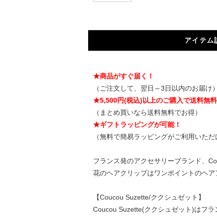
アイテム
★商品がすぐ届く！
（ご注文して、翌日～3日以内のお届け
★5,500円(税込)以上のご購入で送料無
（まとめ買いなら送料無料でお得）
★ギフトラッピングが可能！
（無料で簡易ラッピングがご利用いただ
フランス発のアクセサリーブランド、Cou
花のヘアクリップはワンポイントのヘア
【Coucou Suzette/ククシュゼット】
Coucou Suzette(ククシュゼット)