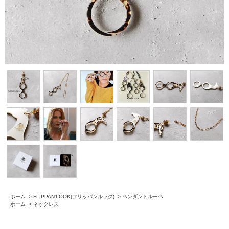
ホーム
>
FLIPPAN'LOOK(フリッパンルック)
>
ペンダントルーペ
ホーム
>
ネックレス