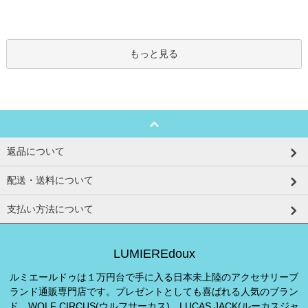
もっと見る
返品について
配送・送料について
支払い方法について
LUMIEREdoux
ルミエールドゥは１万円台で手に入る日本未上陸のアクセサリーブ
ランド通販専門店です。プレゼントとしても喜ばれる人気のブラン
ド、WOLF CIRCUS(ウルフサーカス)、LUCAS JACK(ルーカスジャ