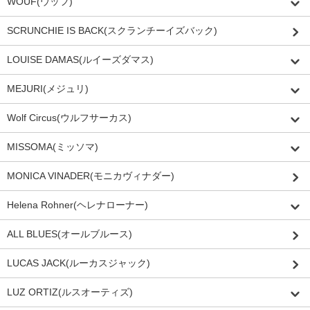
WOUF(ウッフ)
SCRUNCHIE IS BACK(スクランチーイズバック)
LOUISE DAMAS(ルイーズダマス)
MEJURI(メジュリ)
Wolf Circus(ウルフサーカス)
MISSOMA(ミッソマ)
MONICA VINADER(モニカヴィナダー)
Helena Rohner(ヘレナローナー)
ALL BLUES(オールブルース)
LUCAS JACK(ルーカスジャック)
LUZ ORTIZ(ルスオーティズ)