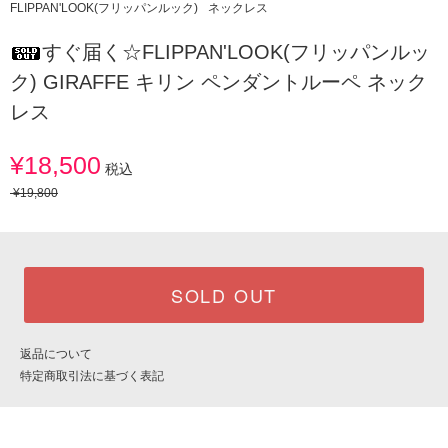
FLIPPAN'LOOK(フリッパンルック)
ネックレス
すぐ届く☆FLIPPAN'LOOK(フリッパンルッ
ク) GIRAFFE キリン ペンダントルーペ ネック
レス
¥18,500
税込
¥19,800
SOLD OUT
返品について
特定商取引法に基づく表記