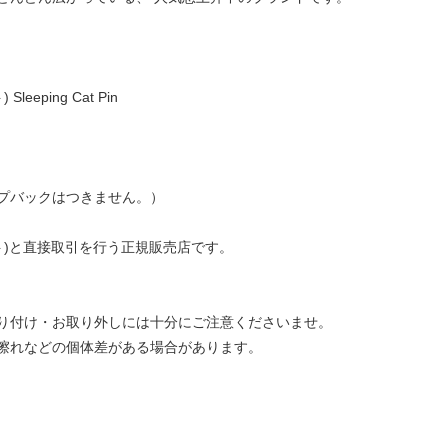
eeping Cat Pin
プバックはつきません。）
ュゼット)と直接取引を行う正規販売店です。
り付け・お取り外しには十分にご注意くださいませ。
擦れなどの個体差がある場合があります。