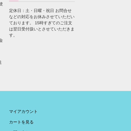
使
定休日：土・日曜・祝日 お問合せ
などの対応をお休みさせていただい
ております。 15時すぎてのご注文
は翌日受付扱いとさせていただきま
す。
金
税
。
マイアカウント
カートを見る