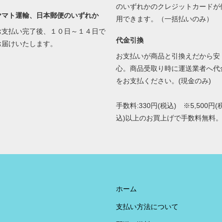
のいずれかのクレジットカードが
ヤマト運輸、日本郵便のいずれか
用できます。（一括払いのみ）
お支払い完了後、１０日～１４日で
代金引換
お届けいたします。
お支払いが商品と引換えだから安
心。商品受取り時に運送業者へ代
をお支払ください。(現金のみ)
手数料:330円(税込) ※5,500円(
込)以上のお買上げで手数料無料
ホーム
支払い方法について