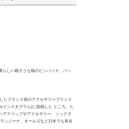
た。愛らしい眠そうな猫のピンバッチ。バッ
13年に設立したフランス発のアクセサリーブランド
(インスタグラム)に投稿した ところ、た
ヘアクリップやアクセサリー、ソックス
オランジーナ、キールズなど日本でも有名