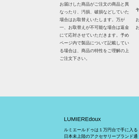
お届けした商品がご注文の商品と異
なったり、汚損、破損などしていた
場合はお取替えいたします。万が
一、お取替えが不可能な場合は返金
にて応対させていただきます。予め
ページ内で製品について記載してい
る場合は、商品の特性をご理解の上
ご注文下さい。
LUMIEREdoux
ルミエールドゥは１万円台で手に入る
日本未上陸のアクセサリーブランド通