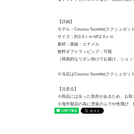
【詳細】
モデル：Coucou Suzette(ククシュゼット) Sl
サイズ：約3.0ｃｍ×約2.0ｃｍ
素材：真鍮・エナメル
無料ギフトラッピング：可能
（簡易的なリボン掛けでお届け、ショッ
※当店はCoucou Suzette(ククシ
【注意点】
※商品には尖った箇所があるため、お取
※海外製品の為に塗装のムラや色飛び、