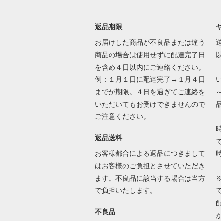
返品期限
お届けした商品が不良品または違う
送
商品の場合は使用せずに配達完了日
を含め４日以内にご連絡ください。
例：１月１日に配達完了→１月４日
までが期限。４日を過ぎてご連絡を
いただいてもお受けできませんので
ご注意ください。
返品送料
で
お客様都合による返品につきまして
はお客様のご負担とさせていただき
ます。不良品に該当する場合は当方
で負担いたします。
不良品