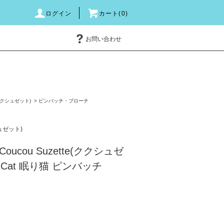
ログイン
カート(0)
お問い合わせ
e(ククシュゼット)
>
ピンバッチ・ブローチ
シュゼット)
ucou Suzette(ククシュゼ
ng Cat 眠り猫 ピンバッチ