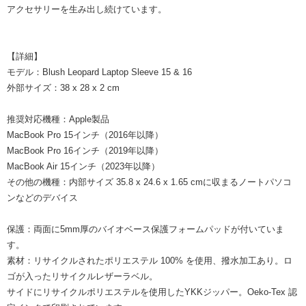
アクセサリーを生み出し続けています。
【詳細】
モデル：Blush Leopard Laptop Sleeve 15 & 16
外部サイズ：38 x 28 x 2 cm
推奨対応機種：Apple製品
MacBook Pro 15インチ（2016年以降）
MacBook Pro 16インチ（2019年以降）
MacBook Air 15インチ（2023年以降）
その他の機種：内部サイズ 35.8 x 24.6 x 1.65 cmに収まるノートパソコ
ンなどのデバイス
保護：両面に5mm厚のバイオベース保護フォームパッドが付いていま
す。
素材：リサイクルされたポリエステル 100% を使用、撥水加工あり。ロ
ゴが入ったリサイクルレザーラベル。
サイドにリサイクルポリエステルを使用したYKKジッパー。Oeko-Tex 認