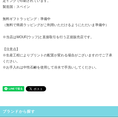
定インクで印刷されています。
製造国：スペイン
無料ギフトラッピング：準備中
（無料で簡易ラッピングがご利用いただけるようにただいま準備中）
※当店はWOUF(ウッフ)と直接取引を行う正規販売店です。
【注意点】
※生産工程によりプリントの配置が変わる場合がございますのでご了承
ください。
※お手入れは中性石鹸を使用して冷水で手洗いしてください。
ブランドから探す