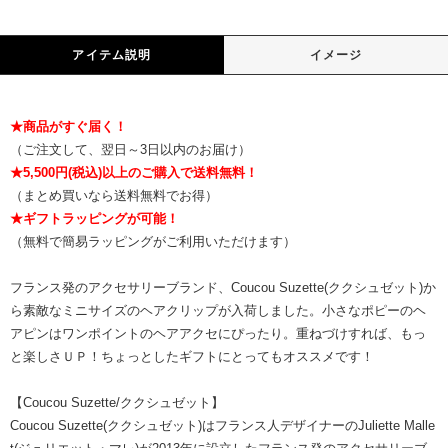
アイテム説明
イメージ
★商品がすぐ届く！
（ご注文して、翌日～3日以内のお届け）
★5,500円(税込)以上のご購入で送料無料！
（まとめ買いなら送料無料でお得）
★ギフトラッピングが可能！
（無料で簡易ラッピングがご利用いただけます）
フランス発のアクセサリーブランド、Coucou Suzette(ククシュゼット)か
ら素敵なミニサイズのヘアクリップが入荷しました。小さなポピーのヘ
アピンはワンポイントのヘアアクセにぴったり。重ねづけすれば、もっ
と楽しさＵＰ！ちょっとしたギフトにとってもオススメです！
【Coucou Suzette/ククシュゼット】
Coucou Suzette(ククシュゼット)はフランス人デザイナーのJuliette Malle