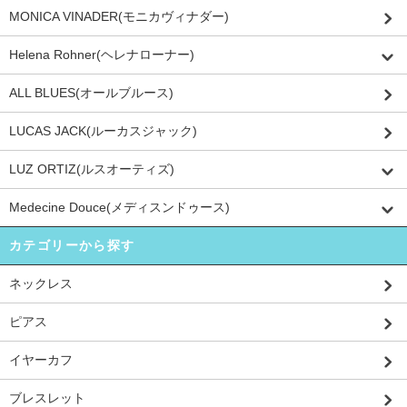
MONICA VINADER(モニカヴィナダー)
Helena Rohner(ヘレナローナー)
ALL BLUES(オールブルース)
LUCAS JACK(ルーカスジャック)
LUZ ORTIZ(ルスオーティズ)
Medecine Douce(メディスンドゥース)
カテゴリーから探す
ネックレス
ピアス
イヤーカフ
ブレスレット