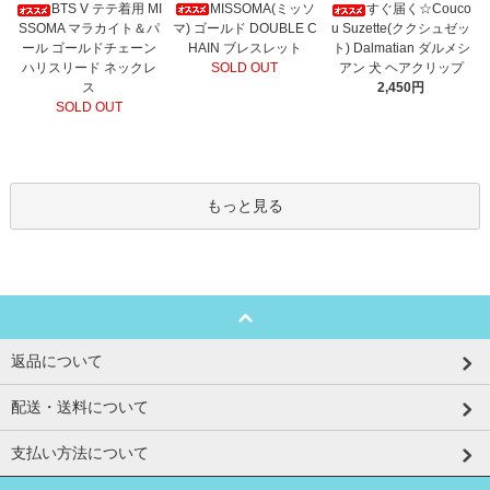
MISSOMA(ミッソ
BTS V テテ着用 MI
すぐ届く☆Couco
マ) ゴールド DOUBLE C
SSOMA マラカイト＆パ
u Suzette(ククシュゼッ
HAIN ブレスレット
ール ゴールドチェーン
ト) Dalmatian ダルメシ
SOLD OUT
ハリスリード ネックレ
アン 犬 ヘアクリップ
ス
2,450円
SOLD OUT
もっと見る
返品について
配送・送料について
支払い方法について