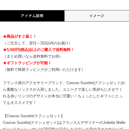
アイテム説明
イメージ
★商品がすぐ届く！
（ご注文して、翌日～3日以内のお届け）
★5,500円(税込)以上のご購入で送料無料！
（まとめ買いなら送料無料でお得）
★ギフトラッピングが可能！
（無料で簡易ラッピングがご利用いただけます）
フランス発のアクセサリーブランド、Coucou Suzette(ククシュゼット)か
ら素敵なソックスが入荷しました。ユニークで楽しい気持ちにさせてく
れる赤いリンゴのデザインが本当に可愛い！ちょっとしたギフトにとっ
てもオススメです！
【Coucou Suzette/ククシュゼット】
Coucou Suzette(ククシュゼット)はフランス人デザイナーのJuliette Malle