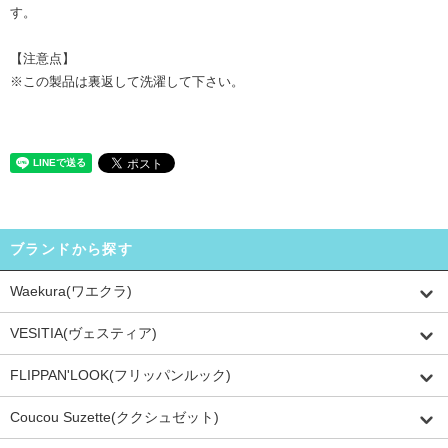
す。
【注意点】
※この製品は裏返して洗濯して下さい。
ブランドから探す
Waekura(ワエクラ)
VESITIA(ヴェスティア)
FLIPPAN'LOOK(フリッパンルック)
Coucou Suzette(ククシュゼット)