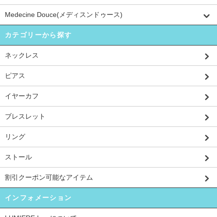
Medecine Douce(メディスンドゥース)
カテゴリーから探す
ネックレス
ピアス
イヤーカフ
ブレスレット
リング
ストール
割引クーポン可能なアイテム
インフォメーション