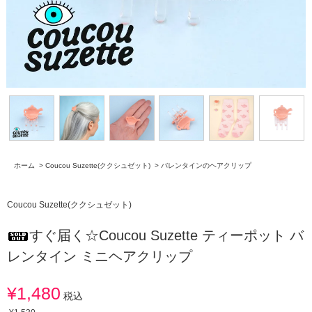
ホーム
>
Coucou Suzette(ククシュゼット)
>
バレンタインのヘアクリップ
Coucou Suzette(ククシュゼット)
すぐ届く☆Coucou Suzette ティーポット バ
レンタイン ミニヘアクリップ
¥1,480
税込