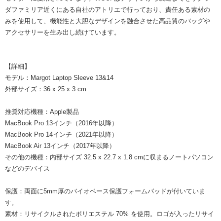
ダファミリア近くにある自社のアトリエで行っており、責任ある素材の
みを使用して、機能性と大胆なデザインを融合させた高品質のバッグや
アクセサリーを生み出し続けています。
【詳細】
モデル：Margot Laptop Sleeve 13&14
外部サイズ：36 x 25 x 3 cm
推奨対応機種：Apple製品
MacBook Pro 13インチ（2016年以降）
MacBook Pro 14インチ（2021年以降）
MacBook Air 13インチ（2017年以降）
その他の機種：内部サイズ 32.5 x 22.7 x 1.8 cmに収まるノートパソコン
などのデバイス
保護：両面に5mm厚のバイオベース保護フォームパッドが付いていま
す。
素材：リサイクルされたポリエステル 70% を使用。ロゴが入ったリサイ