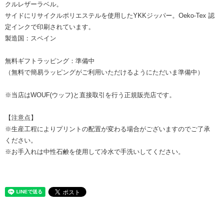
クルレザーラベル。
サイドにリサイクルポリエステルを使用したYKKジッパー。Oeko-Tex 認
定インクで印刷されています。
製造国：スペイン
無料ギフトラッピング：準備中
（無料で簡易ラッピングがご利用いただけるようにただいま準備中）
※当店はWOUF(ウッフ)と直接取引を行う正規販売店です。
【注意点】
※生産工程によりプリントの配置が変わる場合がございますのでご了承
ください。
※お手入れは中性石鹸を使用して冷水で手洗いしてください。