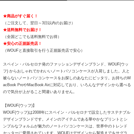
★商品がすぐ届く！
（ご注文して、翌日～3日以内のお届け）
★送料無料でお届け！
（全国どこでも送料無料でお得）
★安心の正規販売店！
（WOUFと直接取引を行う正規販売店で安心）
スペイン・バルセロナ発のファッションデザインブランド、WOUF(ウッ
フ) からおしゃれでかわいいノートパソコンケースが入荷しました。人と
被らないノートパソコンケースをお探しのあなたにピッタリ。お持ちのM
acBook ProやMacBook Airに対応しており、いろんなデザインから選べる
ので気分が上がること間違いありません。
【WOUF(ウッフ)】
WOUF(ウッフ)は2008年にスペイン・バルセロナで設立したサステナブル
デザインブランドです。メインのアイテムである華やかなプリントとシ
ンプルなフォルムが魅力のノートパソコンケースは、世界中のトレンド
セッターに愛用されています。WOUFはデザインから製造までをサグラ