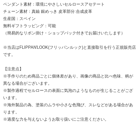
ペンダント素材：環境にやさしいセルロースアセテート
チェーン素材：真鍮 銀めっき 皮革部分:合成皮革
生産国：スペイン
無料ギフトラッピング：可能
（簡易的なリボン掛け・ショップバック付きでお届けいたします）
※当店はFLIPPAN'LOOK(フリッパンルック)と直接取引を行う正規販売店
です。
【注意点】
※手作りのため商品ごとに個体差があり、画像の商品と比べ色味、柄が
異なる場合がございます。
※製作過程でセルロースの表面に気泡のようなものが生じることがござ
います。
※海外製品の為、塗装のムラや小さな色飛び、スレなどがある場合があ
ります。
※過度な力を与えないようお取り扱いにご注意ください。