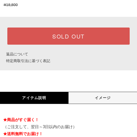
¥18,800
SOLD OUT
返品について
特定商取引法に基づく表記
アイテム説明
イメージ
★商品がすぐ届く！
（ご注文して、翌日～3日以内のお届け）
★送料無料でお届け！