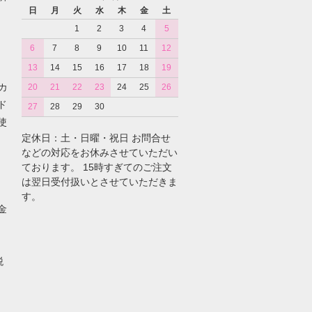
日
月
火
水
木
金
土
1
2
3
4
5
6
7
8
9
10
11
12
13
14
15
16
17
18
19
カ
20
21
22
23
24
25
26
ド
27
28
29
30
使
定休日：土・日曜・祝日 お問合せ
などの対応をお休みさせていただい
ております。 15時すぎてのご注文
は翌日受付扱いとさせていただきま
す。
金
税
。