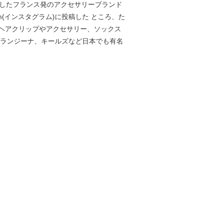
13年に設立したフランス発のアクセサリーブランド
(インスタグラム)に投稿した ところ、た
ヘアクリップやアクセサリー、ソックス
オランジーナ、キールズなど日本でも有名