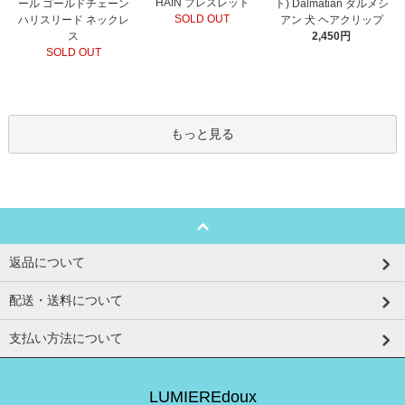
HAIN ブレスレット
ール ゴールドチェーン
ト) Dalmatian ダルメシ
SOLD OUT
ハリスリード ネックレ
アン 犬 ヘアクリップ
ス
2,450円
SOLD OUT
もっと見る
返品について
配送・送料について
支払い方法について
LUMIEREdoux