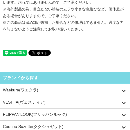
います。汚れではありませんので、ご了承ください。
※海外製品の為、目立たない塗装のムラや小さな色飛びなど、個体差が
ある場合がありますので、ご了承ください。
※この商品は留め部が破損した場合などの修理はできません。過度な力
を与えないようご注意してお取り扱いください。
ブランドから探す
Waekura(ワエクラ)
VESITIA(ヴェスティア)
FLIPPAN'LOOK(フリッパンルック)
Coucou Suzette(ククシュゼット)