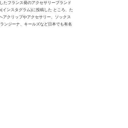
13年に設立したフランス発のアクセサリーブランド
(インスタグラム)に投稿した ところ、た
ヘアクリップやアクセサリー、ソックス
オランジーナ、キールズなど日本でも有名