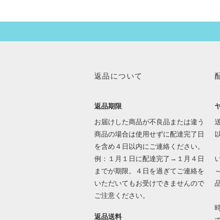
返品について
返品期限
お届けした商品が不良品または違う
送
商品の場合は使用せずに配達完了日
を含め４日以内にご連絡ください。
例：１月１日に配達完了→１月４日
までが期限。４日を過ぎてご連絡を
いただいてもお受けできませんので
ご注意ください。
返品送料