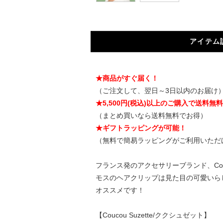
アイテム
★商品がすぐ届く！
（ご注文して、翌日～3日以内のお届け
★5,500円(税込)以上のご購入で送料無
（まとめ買いなら送料無料でお得）
★ギフトラッピングが可能！
（無料で簡易ラッピングがご利用いただ
フランス発のアクセサリーブランド、Cou
モスのヘアクリップは見た目の可愛いら
オススメです！
【Coucou Suzette/ククシュゼット】