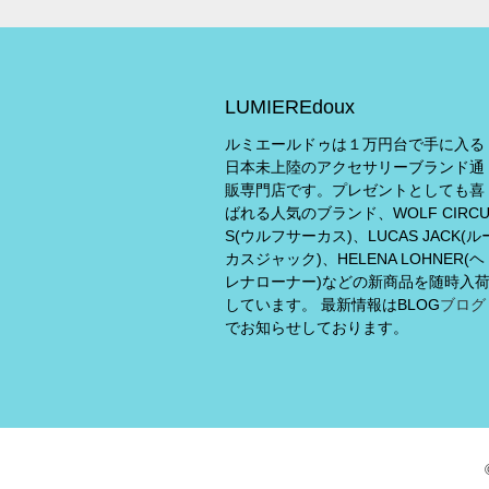
LUMIEREdoux
ルミエールドゥは１万円台で手に入る
日本未上陸のアクセサリーブランド通
販専門店です。プレゼントとしても喜
ばれる人気のブランド、WOLF CIRC
S(ウルフサーカス)、LUCAS JACK(ル
カスジャック)、HELENA LOHNER(ヘ
レナローナー)などの新商品を随時入
しています。 最新情報はBLOG
ブログ
でお知らせしております。