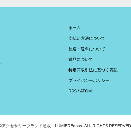
ホーム
支払い方法について
配送・送料について
U
返品について
ー
特定商取引法に基づく表記
荷
プライバシーポリシー
RSS
/
ATOM
©アクセサリーブランド通販｜LUMIEREdoux. ALL RIGHTS RESERVED