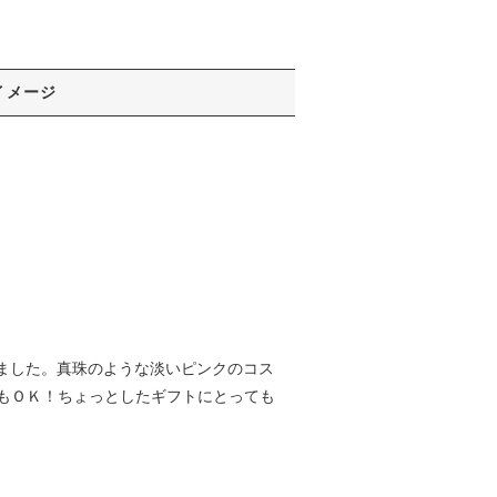
イメージ
荷しました。真珠のような淡いピンクのコス
もＯＫ！ちょっとしたギフトにとっても