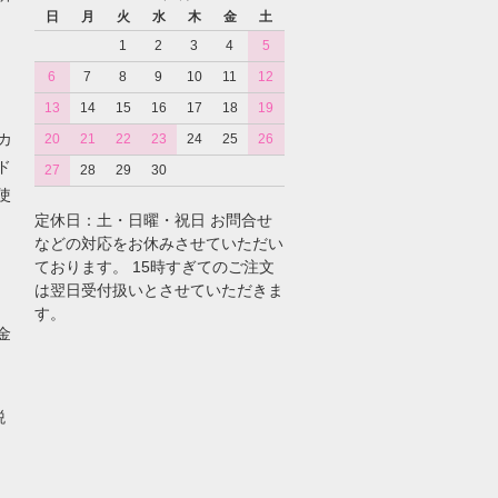
日
月
火
水
木
金
土
1
2
3
4
5
6
7
8
9
10
11
12
13
14
15
16
17
18
19
カ
20
21
22
23
24
25
26
ド
27
28
29
30
使
定休日：土・日曜・祝日 お問合せ
などの対応をお休みさせていただい
ております。 15時すぎてのご注文
は翌日受付扱いとさせていただきま
す。
金
税
。