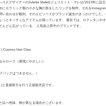
はフランス人デザイナーのJuliette Mallet(ジュリエット・マレ)が20
セラミック製の小さな胸の形をしたリングを制作。それをInstagram
問い合わせが殺到。そのエピソードがブランド誕生のきっかけでした。
ょっとキッチュなアイテムが揃っています。 最近では、ロクシタンや
どんどん広がっている、 人気急上昇中のブランドです。
osmos Hair Claw
セルロース（環境にやさしい）
プバックはつきません。）
ュゼット)と直接取引を行う正規販売店です。
と比べ色味、柄が異なる場合がございます。