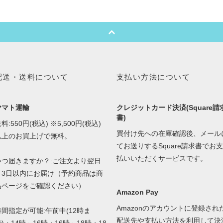
配送・送料について
支払い方法について
ヤマト運輸
クレジットカード決済(Square請
書)
料:550円(税込) ※5,500円(税込)
買付け先への在庫確認後、メール
以上のお買上げで無料。
てお送りするSquare請求書でお支
払いいただくサービスです。
いつ届きますか？:ご注文より翌日
～3日以内にお届け（予約商品は商
品ページをご確認ください）
Amazon Pay
Amazonのアカウントに登録され
時間指定が可能:午前中(12時ま
配送先や支払い方法を利用して決