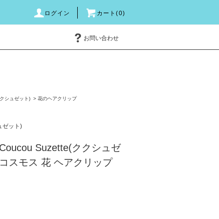
ログイン
カート(0)
お問い合わせ
e(ククシュゼット)
>
花のヘアクリップ
シュゼット)
ucou Suzette(ククシュゼ
os コスモス 花 ヘアクリップ