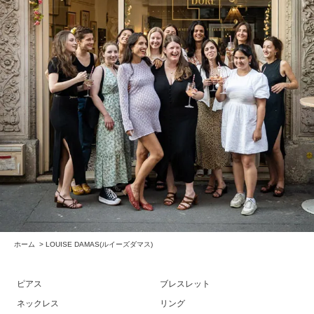
ホーム
>
LOUISE DAMAS(ルイーズダマス)
ピアス
ブレスレット
ネックレス
リング