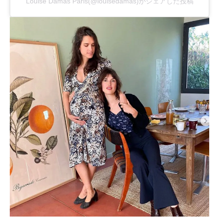
Louise Damas Paris(@louisedamas)がシェアした投稿