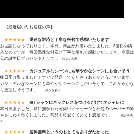
【最近届いたお客様の声】
★★★★★
迅速な対応と丁寧な梱包で感動いたします
お世話になっております。本日、商品が到着いたしました。3度目の購
入なのですが、毎回迅速な対応と丁寧な梱包で感動いたします。今回は
母の誕生日プレゼントとして...
続きを表示
★★★★★
カジュアルなシーンにも華やかなシーンにも合いそう
昨日受け取りました！すぐに発送してくださりありがとうございます。
カジュアルなシーンにも華やかなシーンにも合いそうで、これからかな
り重宝しそうです。...
続きを表示
★★★★★
白Tシャツにネックレスをつけるだけでオシャレに
本日届きました。箱に描かれた可愛いメッセージと梱包のペーパーの鮮
やさにわくわくしました。商品も可愛くてとても満足です。...
続きを表
示
★★★★★
送料無料というのもとてもありがたかった