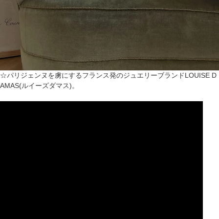
☆パリジェンヌを虜にするフランス発のジュエリーブランドLOUISE D
AMAS(ルイーズダマス)。