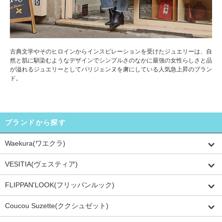
古典文学やそのヒロインからインスピレーションを受けたジュエリーは、自
然と肌に馴染むようなデザインでシンプルさのなかに最強の女性らしさと品
が溢れるジュエリーとしてパリジェンヌを虜にしている人気急上昇のブラン
ド。
ブランドから探す
Waekura(ワエクラ)
VESITIA(ヴェスティア)
FLIPPAN'LOOK(フリッパンルック)
Coucou Suzette(ククシュゼット)