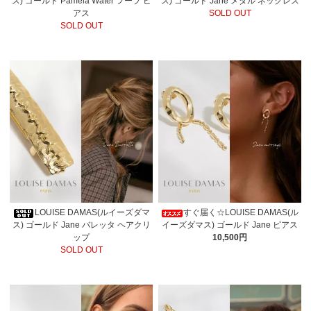
ス) ゴールド Pamela Water フープ ピ
ス) ゴールド Jane メダル ネックレス
アス
SOLD OUT
SOLD OUT
LOUISE DAMAS(ルイーズダマ
すぐ届く☆LOUISE DAMAS(ル
ス) ゴールド Jane バレッタ ヘアクリ
イーズダマス) ゴールド Jane ピアス
ップ
10,500円
SOLD OUT