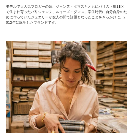
モデルで大人気ブロガーの妹、ジャンヌ・ダマスとともにパリの下町11区
で生まれ育ったパリジェンヌ、ルイーズ・ダマス。学生時代に自分自身のた
めに作っていたジュエリーが友人の間で話題となったことをきっかけに、2
012年に誕生したブランドです。