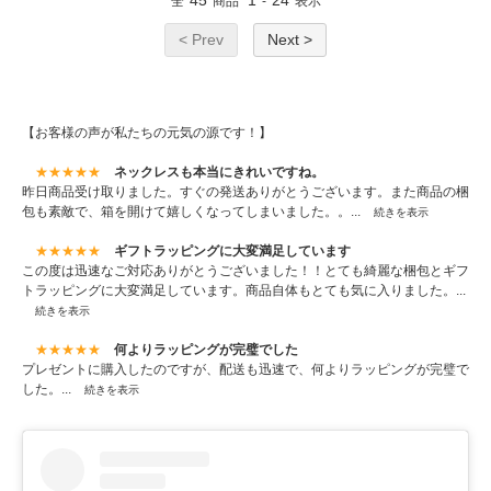
全
商品
-
表示
< Prev
Next >
【お客様の声が私たちの元気の源です！】
★★★★★
ネックレスも本当にきれいですね。
昨日商品受け取りました。すぐの発送ありがとうございます。また商品の梱
包も素敵で、箱を開けて嬉しくなってしまいました。。...
続きを表示
★★★★★
ギフトラッピングに大変満足しています
この度は迅速なご対応ありがとうございました！！とても綺麗な梱包とギフ
トラッピングに大変満足しています。商品自体もとても気に入りました。...
続きを表示
★★★★★
何よりラッピングが完璧でした
プレゼントに購入したのですが、配送も迅速で、何よりラッピングが完璧で
した。...
続きを表示