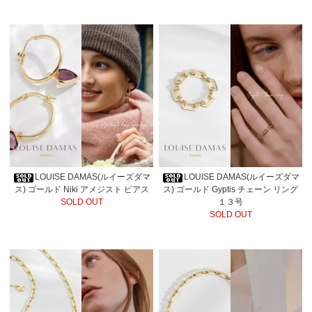
LOUISE DAMAS(ルイーズダマ
LOUISE DAMAS(ルイーズダマ
ス) ゴールド Niki アメジスト ピアス
ス) ゴールド Gyptis チェーン リング
SOLD OUT
１３号
SOLD OUT