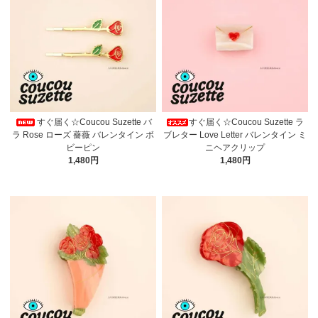
すぐ届く☆Coucou Suzette バ
すぐ届く☆Coucou Suzette ラ
ラ Rose ローズ 薔薇 バレンタイン ボ
ブレター Love Letter バレンタイン ミ
ビーピン
ニヘアクリップ
1,480円
1,480円