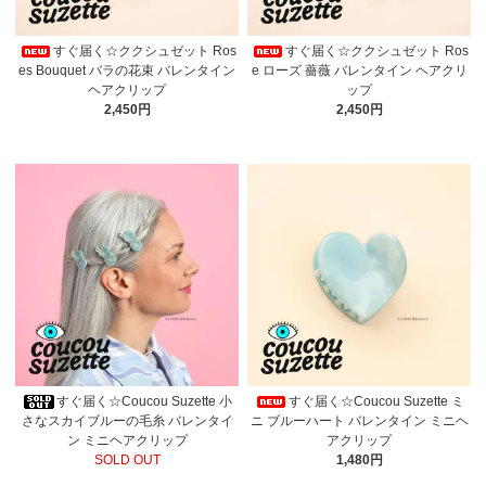
すぐ届く☆ククシュゼット Ros
すぐ届く☆ククシュゼット Ros
es Bouquet バラの花束 バレンタイン
e ローズ 薔薇 バレンタイン ヘアクリ
ヘアクリップ
ップ
2,450円
2,450円
すぐ届く☆Coucou Suzette 小
すぐ届く☆Coucou Suzette ミ
さなスカイブルーの毛糸 バレンタイ
ニ ブルーハート バレンタイン ミニヘ
ン ミニヘアクリップ
アクリップ
SOLD OUT
1,480円