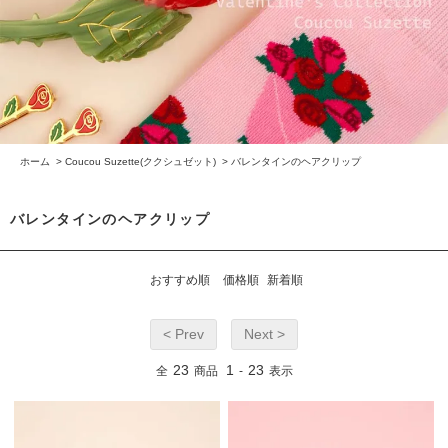
ホーム
>
Coucou Suzette(ククシュゼット)
>
バレンタインのヘアクリップ
バレンタインのヘアクリップ
おすすめ順
価格順
新着順
< Prev
Next >
23
1
23
全
商品
-
表示