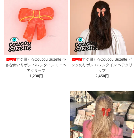
すぐ届く☆Coucou Suzette 小
すぐ届く☆Coucou Suzette ピ
さな赤いリボン バレンタイン ミニヘ
ンクのリボン バレンタイン ヘアクリ
アクリップ
ップ
1,230円
2,450円