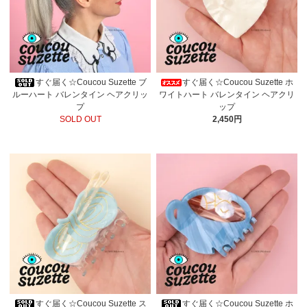
すぐ届く☆Coucou Suzette ブ
すぐ届く☆Coucou Suzette ホ
ルーハート バレンタイン ヘアクリッ
ワイトハート バレンタイン ヘアクリ
プ
ップ
SOLD OUT
2,450円
すぐ届く☆Coucou Suzette ス
すぐ届く☆Coucou Suzette ホ