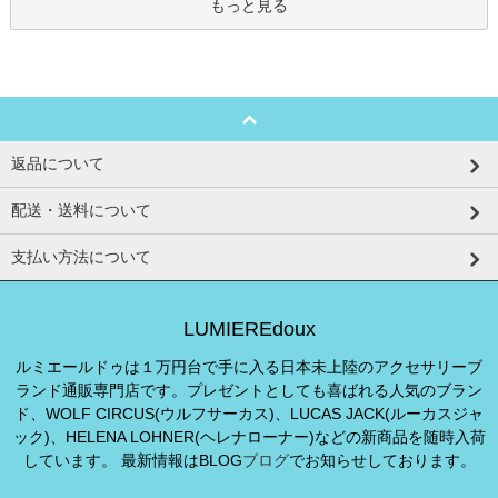
もっと見る
返品について
配送・送料について
支払い方法について
LUMIEREdoux
ルミエールドゥは１万円台で手に入る日本未上陸のアクセサリーブ
ランド通販専門店です。プレゼントとしても喜ばれる人気のブラン
ド、WOLF CIRCUS(ウルフサーカス)、LUCAS JACK(ルーカスジャ
ック)、HELENA LOHNER(ヘレナローナー)などの新商品を随時入荷
しています。 最新情報はBLOG
ブログ
でお知らせしております。