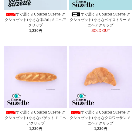
すぐ届く☆Coucou Suzette(ク
すぐ届く☆Coucou Suzette(ク
クシュゼット) 小さな本の山 ミニヘア
クシュゼット) 小さなペイストリー ミ
クリップ
ニヘアクリップ
1,230円
SOLD OUT
すぐ届く☆Coucou Suzette(ク
すぐ届く☆Coucou Suzette(ク
クシュゼット) 小さなバゲット ミニヘ
クシュゼット) 小さなクロワッサン ミ
アクリップ
ニヘアクリップ
1,230円
1,230円