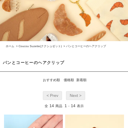
ホーム
>
Coucou Suzette(ククシュゼット)
>
パンとコーヒーのヘアクリップ
パンとコーヒーのヘアクリップ
おすすめ順
価格順
新着順
< Prev
Next >
14
1
14
全
商品
-
表示