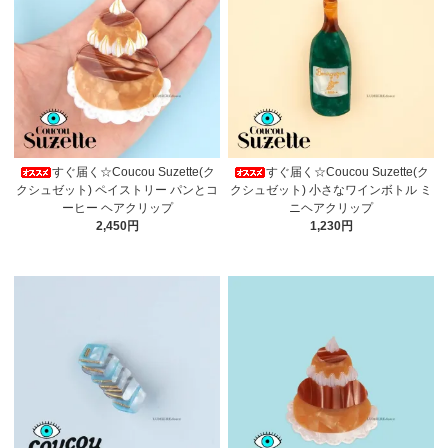
すぐ届く☆Coucou Suzette(ク
すぐ届く☆Coucou Suzette(ク
クシュゼット) ペイストリー パンとコ
クシュゼット) 小さなワインボトル ミ
ーヒー ヘアクリップ
ニヘアクリップ
2,450円
1,230円