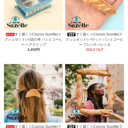
すぐ届く☆Coucou Suzette(ク
すぐ届く☆Coucou Suzette(ク
クシュゼット) 小説の本 パンとコーヒ
クシュゼット) バゲット パンとコーヒ
ー ヘアクリップ
ー フレンチバレッタ
2,450円
SOLD OUT
すぐ届く☆Coucou Suzette(ク
すぐ届く☆Coucou Suzette(ク