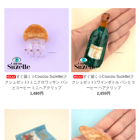
すぐ届く☆Coucou Suzette(ク
すぐ届く☆Coucou Suzette(ク
クシュゼット) ミニクロワッサン パン
クシュゼット) ワインボトル パンとコ
とコーヒー ミニヘアクリップ
ーヒー ヘアクリップ
1,480円
2,450円