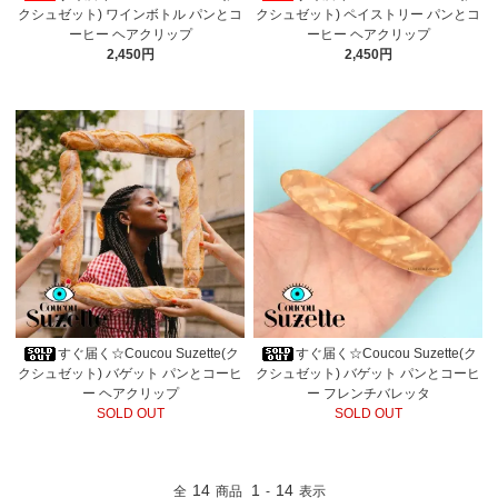
クシュゼット) ワインボトル パンとコ
クシュゼット) ペイストリー パンとコ
ーヒー ヘアクリップ
ーヒー ヘアクリップ
2,450円
2,450円
すぐ届く☆Coucou Suzette(ク
すぐ届く☆Coucou Suzette(ク
クシュゼット) バゲット パンとコーヒ
クシュゼット) バゲット パンとコーヒ
ー ヘアクリップ
ー フレンチバレッタ
SOLD OUT
SOLD OUT
14
1
14
全
商品
-
表示