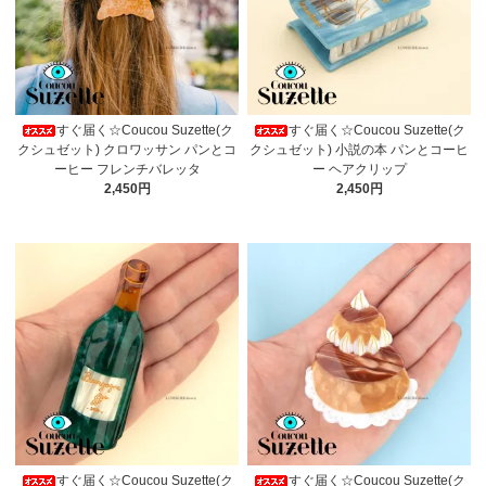
すぐ届く☆Coucou Suzette(ク
すぐ届く☆Coucou Suzette(ク
クシュゼット) クロワッサン パンとコ
クシュゼット) 小説の本 パンとコーヒ
ーヒー フレンチバレッタ
ー ヘアクリップ
2,450円
2,450円
すぐ届く☆Coucou Suzette(ク
すぐ届く☆Coucou Suzette(ク