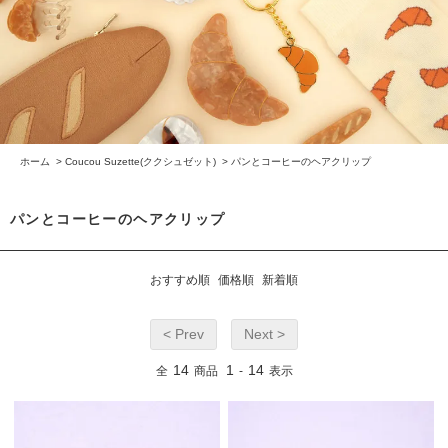
ホーム
>
Coucou Suzette(ククシュゼット)
>
パンとコーヒーのヘアクリップ
パンとコーヒーのヘアクリップ
おすすめ順
価格順
新着順
< Prev
Next >
14
1
14
全
商品
-
表示