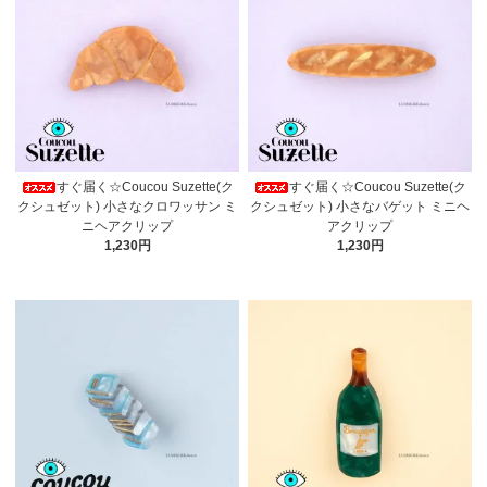
すぐ届く☆Coucou Suzette(ク
すぐ届く☆Coucou Suzette(ク
クシュゼット) 小さなクロワッサン ミ
クシュゼット) 小さなバゲット ミニヘ
ニヘアクリップ
アクリップ
1,230円
1,230円