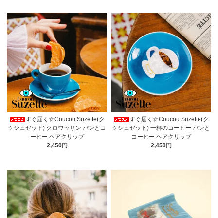
すぐ届く☆Coucou Suzette(ク
すぐ届く☆Coucou Suzette(ク
クシュゼット) クロワッサン パンとコ
クシュゼット) 一杯のコーヒー パンと
ーヒー ヘアクリップ
コーヒー ヘアクリップ
2,450円
2,450円