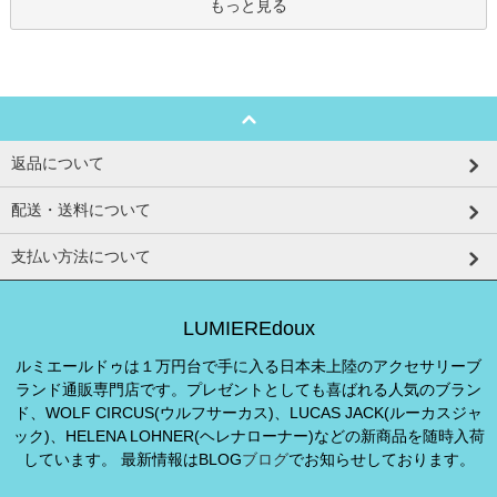
もっと見る
返品について
配送・送料について
支払い方法について
LUMIEREdoux
ルミエールドゥは１万円台で手に入る日本未上陸のアクセサリーブ
ランド通販専門店です。プレゼントとしても喜ばれる人気のブラン
ド、WOLF CIRCUS(ウルフサーカス)、LUCAS JACK(ルーカスジャ
ック)、HELENA LOHNER(ヘレナローナー)などの新商品を随時入荷
しています。 最新情報はBLOG
ブログ
でお知らせしております。