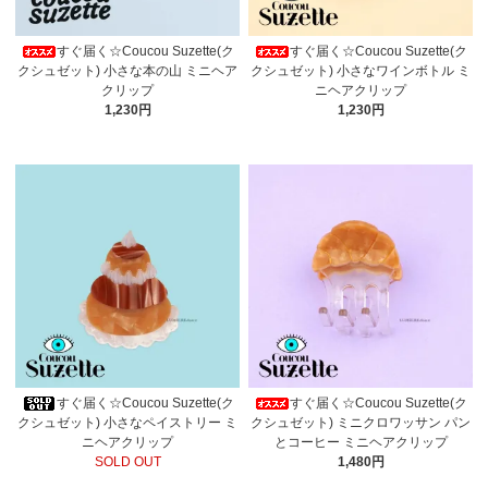
すぐ届く☆Coucou Suzette(ク
すぐ届く☆Coucou Suzette(ク
クシュゼット) 小さな本の山 ミニヘア
クシュゼット) 小さなワインボトル ミ
クリップ
ニヘアクリップ
1,230円
1,230円
すぐ届く☆Coucou Suzette(ク
すぐ届く☆Coucou Suzette(ク
クシュゼット) 小さなペイストリー ミ
クシュゼット) ミニクロワッサン パン
ニヘアクリップ
とコーヒー ミニヘアクリップ
SOLD OUT
1,480円