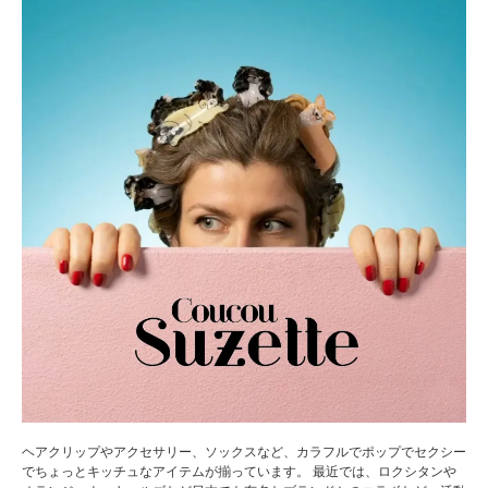
ヘアクリップやアクセサリー、ソックスなど、カラフルでポップでセクシー
でちょっとキッチュなアイテムが揃っています。 最近では、ロクシタンや