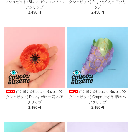
クシュゼット) Bichon ビション 犬 ヘ
クシュゼット) Pug パグ 犬 ヘアクリ
アクリップ
ップ
2,450円
2,450円
すぐ届く☆Coucou Suzette(ク
すぐ届く☆Coucou Suzette(ク
クシュゼット) Poppy ポピー 花 ヘア
クシュゼット) Grape ぶどう 果物 ヘ
クリップ
アクリップ
2,450円
2,450円