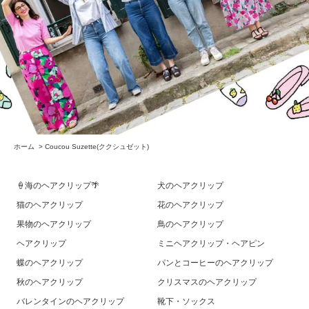
ホーム
>
Coucou Suzette(ククシュゼット)
🍦海のヘアクリップ🌴
犬のヘアクリップ
猫のヘアクリップ
花のヘアクリップ
果物のヘアクリップ
鳥のヘアクリップ
ヘアクリップ
ミニヘアクリップ・ヘアピン
蝶のヘアクリップ
パンとコーヒーのヘアクリップ
秋のヘアクリップ
クリスマスのヘアクリップ
バレンタインのヘアクリップ
靴下・ソックス