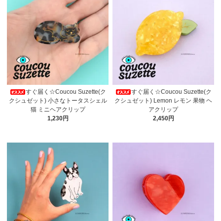
すぐ届く☆Coucou Suzette(ク
すぐ届く☆Coucou Suzette(ク
クシュゼット) 小さなトータスシェル
クシュゼット) Lemon レモン 果物 ヘ
猫 ミニヘアクリップ
アクリップ
1,230円
2,450円