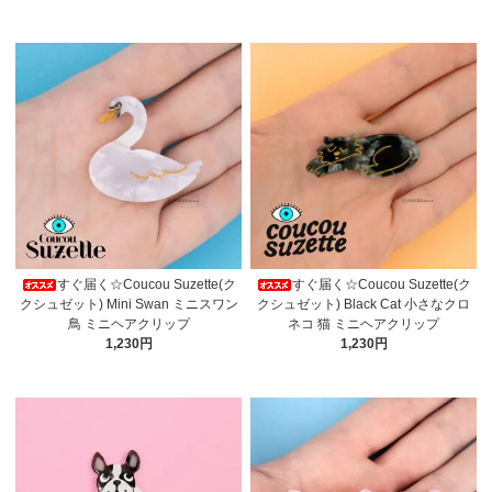
すぐ届く☆Coucou Suzette(ク
すぐ届く☆Coucou Suzette(ク
クシュゼット) Mini Swan ミニスワン
クシュゼット) Black Cat 小さなクロ
鳥 ミニヘアクリップ
ネコ 猫 ミニヘアクリップ
1,230円
1,230円