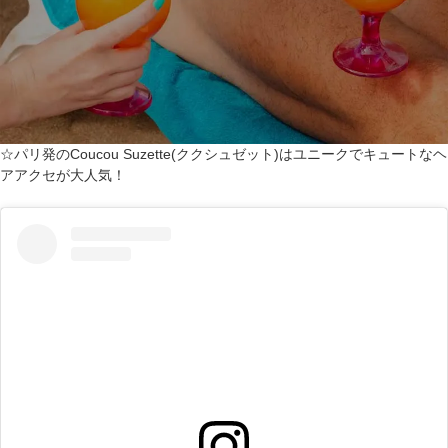
☆パリ発のCoucou Suzette(ククシュゼット)はユニークでキュートなヘ
アアクセが大人気！