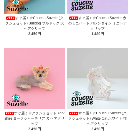
すぐ届く☆Coucou Suzette(ク
すぐ届く☆Coucou Suzette 赤
クシュゼット) Bulldog ブルドック 犬
のミニハート バレンタイン ミニヘア
ヘアクリップ
クリップ
2,450円
1,480円
すぐ届く☆ククシュゼット York
すぐ届く☆Coucou Suzette(ク
shire ヨークシャーテリア 犬 ヘアクリ
クシュゼット) White Cat ホワイト 猫
ップ
ヘアクリップ
2,450円
2,450円