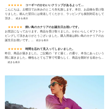
★★★★★
コーギーのかわいいクリップがあるよって…
こんにちは。土曜日でお休みのところ失礼致します。本日、お品物を受け取
りました。頼んだ翌日には発送してくださり、ラッピングも個別対応をして
頂き...
続きを表示
★★★★★
飼い鳥のカナリアのお誕生日お祝いです。
お世話になっております。商品を受け取りました。かわいらしくギフトラッ
ピングして頂きありがとうございました。購入用途は飼い鳥のカナリアのお
誕生日お祝いです。...
続きを表示
★★★★★
時間を忘れて見入ってしまいました。
昨日、商品が届きました。ご記載の「すぐ届く」の通り、本当にあっという
間に届きました。梱包もとても丁寧で可愛らしく、商品を開封する前から...
続きを表示