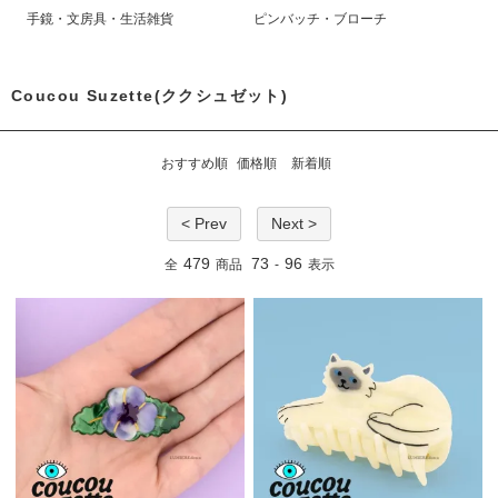
手鏡・文房具・生活雑貨
ピンバッチ・ブローチ
Coucou Suzette(ククシュゼット)
おすすめ順
価格順
新着順
< Prev
Next >
479
73
96
全
商品
-
表示