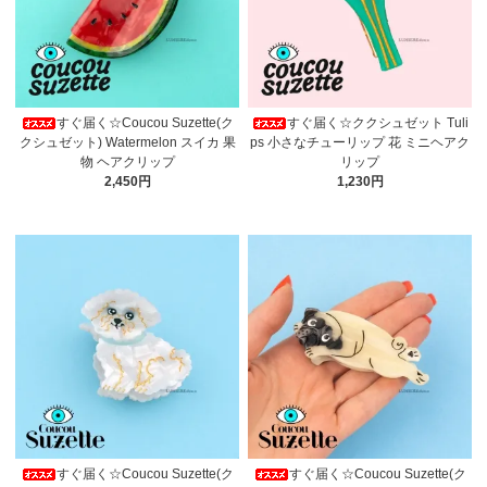
すぐ届く☆Coucou Suzette(ク
すぐ届く☆ククシュゼット Tuli
クシュゼット) Watermelon スイカ 果
ps 小さなチューリップ 花 ミニヘアク
物 ヘアクリップ
リップ
2,450円
1,230円
すぐ届く☆Coucou Suzette(ク
すぐ届く☆Coucou Suzette(ク