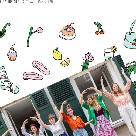
けた瞬間とても...
続きを表示