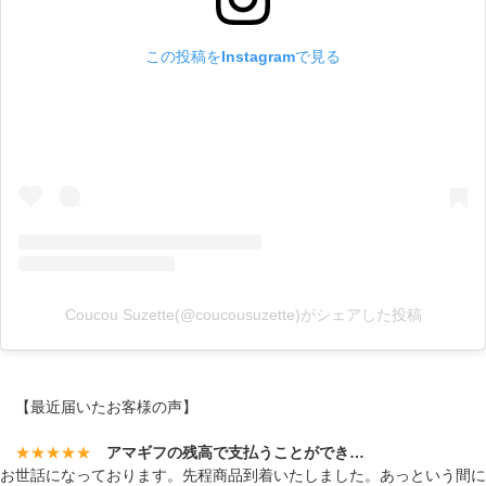
この投稿をInstagramで見る
Coucou Suzette(@coucousuzette)がシェアした投稿
【最近届いたお客様の声】
★★★★★
アマギフの残高で支払うことができ…
お世話になっております。先程商品到着いたしました。あっという間に