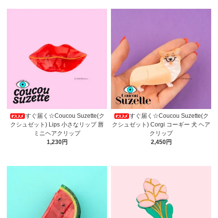
すぐ届く☆Coucou Suzette(ク
すぐ届く☆Coucou Suzette(ク
クシュゼット) Lips 小さなリップ 唇
クシュゼット) Corgi コーギー 犬 ヘア
ミニヘアクリップ
クリップ
1,230円
2,450円