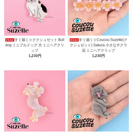
すぐ届く☆ククシュゼット Bull
すぐ届く☆Coucou Suzette(ク
dog ミニブルドッグ 犬 ミニヘアクリ
クシュゼット) Sakura 小さなサクラ
ップ
花 ミニヘアクリップ
1,230円
1,230円